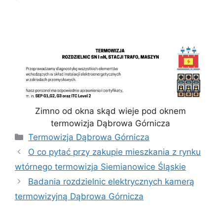
Zimno od okna skąd wieje pod oknem
termowizja Dąbrowa Górnicza
Kategorie
Termowizja Dąbrowa Górnicza
O co pytać przy zakupie mieszkania z rynku
wtórnego termowizja Siemianowice Śląskie
Badania rozdzielnic elektrycznych kamerą
termowizyjną Dąbrowa Górnicza