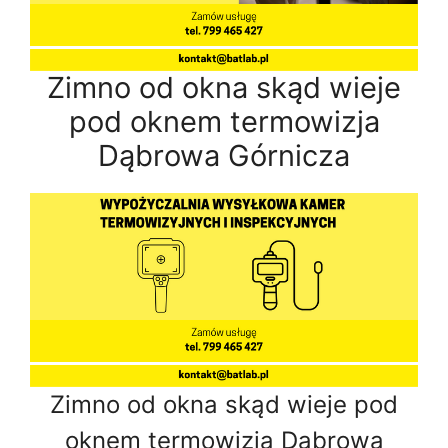
Zimno od okna skąd wieje
pod oknem termowizja
Dąbrowa Górnicza
Zimno od okna skąd wieje pod
oknem termowizja Dąbrowa