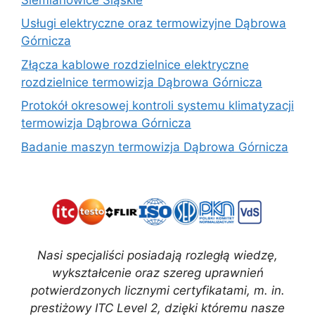
Usługi elektryczne oraz termowizyjne Dąbrowa
Górnicza
Złącza kablowe rozdzielnice elektryczne
rozdzielnice termowizja Dąbrowa Górnicza
Protokół okresowej kontroli systemu klimatyzacji
termowizja Dąbrowa Górnicza
Badanie maszyn termowizja Dąbrowa Górnicza
Nasi specjaliści posiadają rozległą wiedzę,
wykształcenie oraz szereg uprawnień
potwierdzonych licznymi certyfikatami, m. in.
prestiżowy ITC Level 2, dzięki któremu nasze