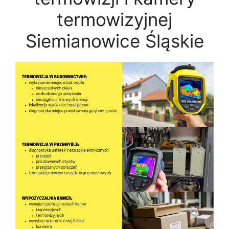
termowizyjnej
Siemianowice Śląskie