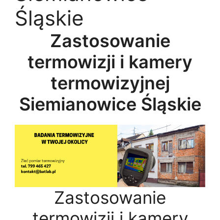
Śląskie
Zastosowanie
termowizji i kamery
termowizyjnej
Siemianowice Śląskie
Zastosowanie
termowizji i kamery