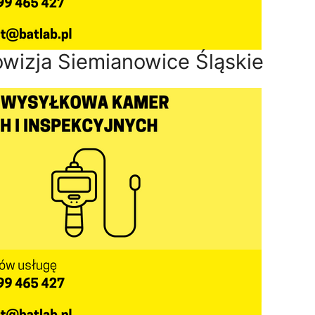
owizja Siemianowice Śląskie