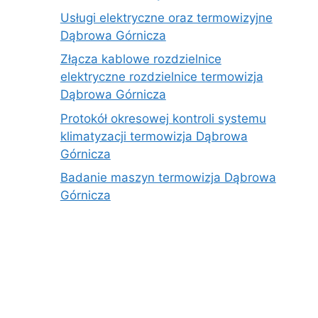
Usługi elektryczne oraz termowizyjne
Dąbrowa Górnicza
Złącza kablowe rozdzielnice
elektryczne rozdzielnice termowizja
Dąbrowa Górnicza
Protokół okresowej kontroli systemu
klimatyzacji termowizja Dąbrowa
Górnicza
Badanie maszyn termowizja Dąbrowa
Górnicza