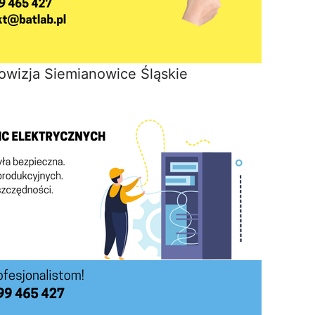
owizja Siemianowice Śląskie