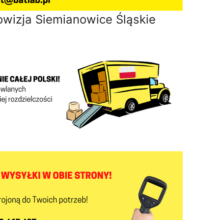
owizja Siemianowice Śląskie