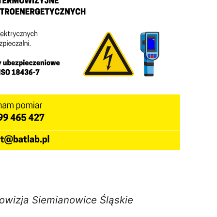
owizja Siemianowice Śląskie