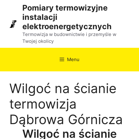
Przejdź
Pomiary termowizyjne
do
instalacji
treści
elektroenergetycznych
Termowizja w budownictwie i przemyśle w
Twojej okolicy
Menu
Wilgoć na ścianie
termowizja
Dąbrowa Górnicza
Wilgoć na ścianie