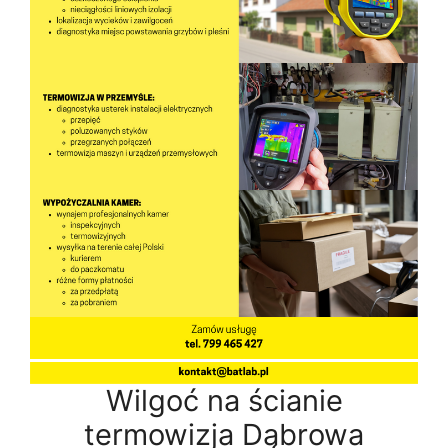
Wilgoć na ścianie
termowizja Dąbrowa