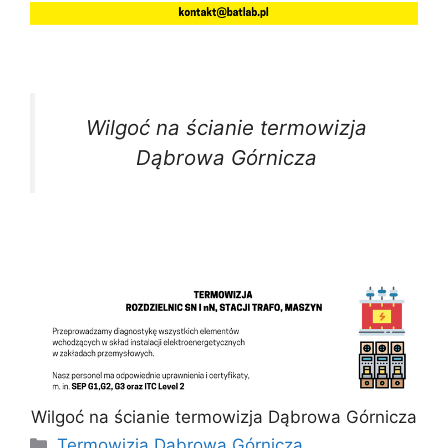
Wilgoć na ścianie termowizja
Dąbrowa Górnicza
Wilgoć na ścianie termowizja Dąbrowa Górnicza
Kategorie
Termowizja Dąbrowa Górnicza