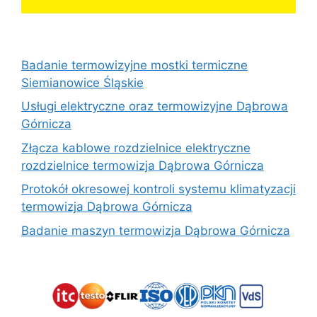
Badanie termowizyjne mostki termiczne
Siemianowice Śląskie
Usługi elektryczne oraz termowizyjne Dąbrowa
Górnicza
Złącza kablowe rozdzielnice elektryczne
rozdzielnice termowizja Dąbrowa Górnicza
Protokół okresowej kontroli systemu klimatyzacji
termowizja Dąbrowa Górnicza
Badanie maszyn termowizja Dąbrowa Górnicza