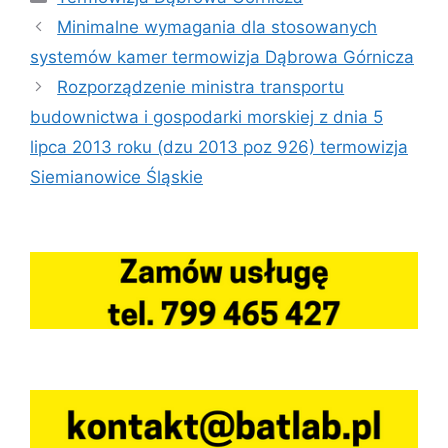
Minimalne wymagania dla stosowanych
systemów kamer termowizja Dąbrowa Górnicza
Rozporządzenie ministra transportu
budownictwa i gospodarki morskiej z dnia 5
lipca 2013 roku (dzu 2013 poz 926) termowizja
Siemianowice Śląskie