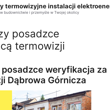
y termowizyjne instalacji elektroen
w budownictwie i przemyśle w Twojej okolicy
rzy posadzce
cą termowizji
y posadzce weryfikacja za
ji Dąbrowa Górnicza