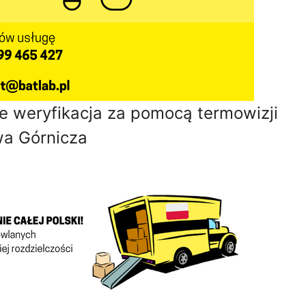
e weryfikacja za pomocą termowizji
a Górnicza