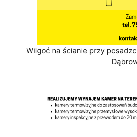
Wilgoć na ścianie przy posadzc
Dąbrow