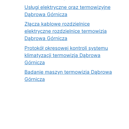
Usługi elektryczne oraz termowizyjne
Dąbrowa Górnicza
Złącza kablowe rozdzielnice
elektryczne rozdzielnice termowizja
Dąbrowa Górnicza
Protokół okresowej kontroli systemu
klimatyzacji termowizja Dąbrowa
Górnicza
Badanie maszyn termowizja Dąbrowa
Górnicza