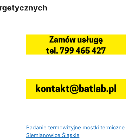
ergetycznych
Badanie termowizyjne mostki termiczne
Siemianowice Śląskie