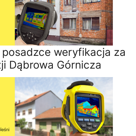
y posadzce weryfikacja za
ji Dąbrowa Górnicza