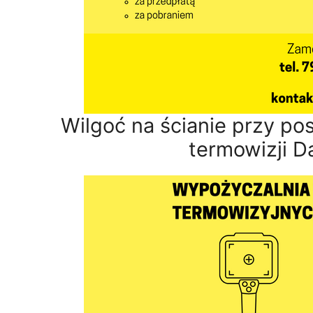
Wilgoć na ścianie przy p
termowizji 