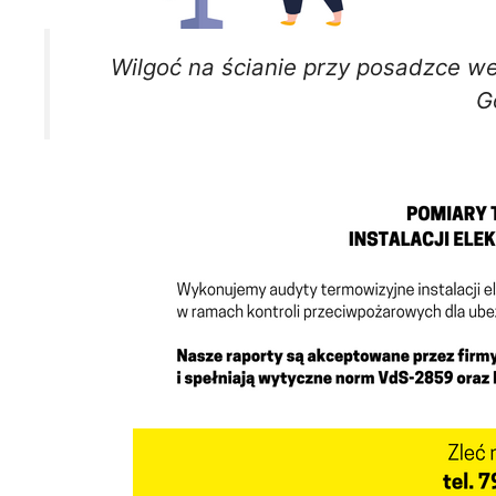
Wilgoć na ścianie przy posadzce w
G