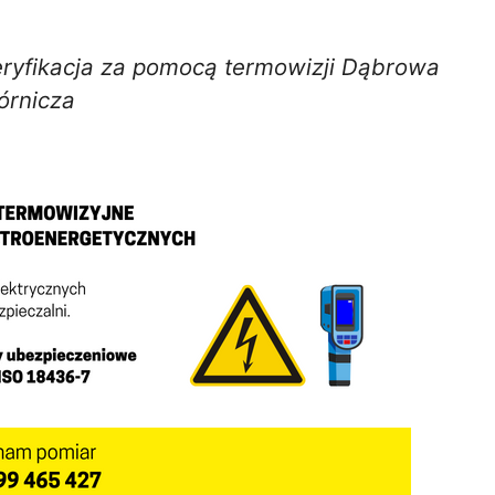
eryfikacja za pomocą termowizji Dąbrowa
órnicza