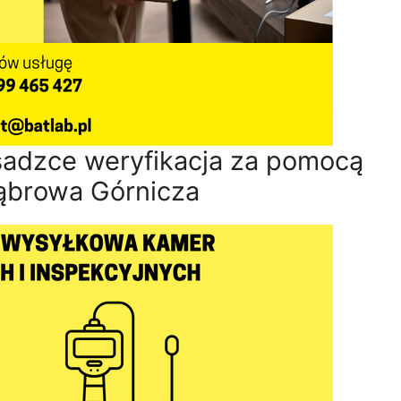
osadzce weryfikacja za pomocą
Dąbrowa Górnicza