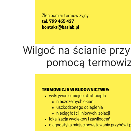
Wilgoć na ścianie prz
pomocą termowiz