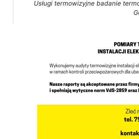
Usługi termowizyjne badanie ter
G