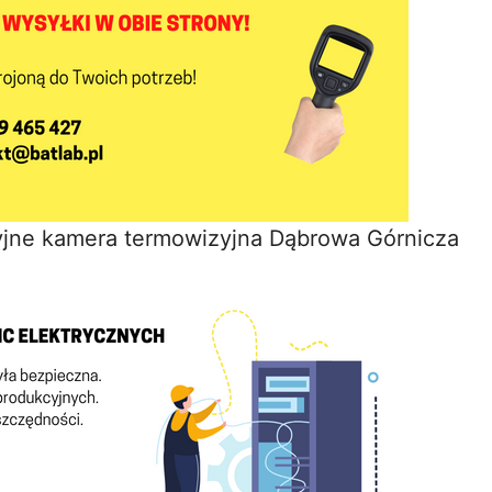
yjne kamera termowizyjna Dąbrowa Górnicza