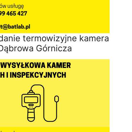
adanie termowizyjne kamera
Dąbrowa Górnicza