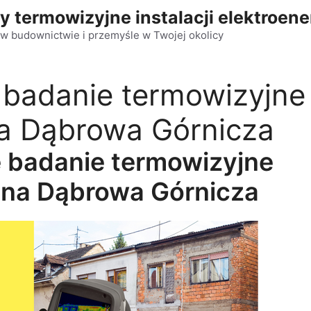
y termowizyjne instalacji elektroen
w budownictwie i przemyśle w Twojej okolicy
 badanie termowizyjne
a Dąbrowa Górnicza
e badanie termowizyjne
jna Dąbrowa Górnicza