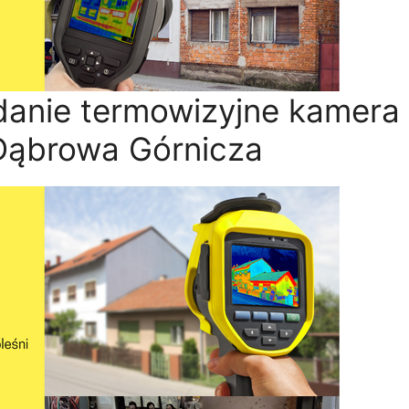
danie termowizyjne kamera
Dąbrowa Górnicza