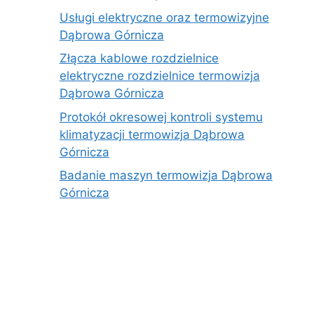
Usługi elektryczne oraz termowizyjne
Dąbrowa Górnicza
Złącza kablowe rozdzielnice
elektryczne rozdzielnice termowizja
Dąbrowa Górnicza
Protokół okresowej kontroli systemu
klimatyzacji termowizja Dąbrowa
Górnicza
Badanie maszyn termowizja Dąbrowa
Górnicza