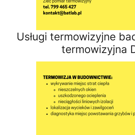
Usługi termowizyjne ba
termowizyjna 