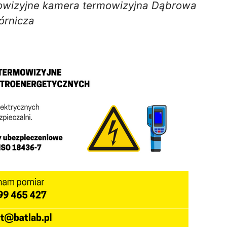
mowizyjne kamera termowizyjna Dąbrowa
órnicza