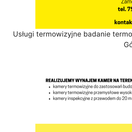
Usługi termowizyjne badanie term
Gó