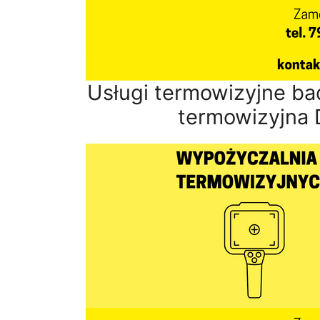
Usługi termowizyjne b
termowizyjna 