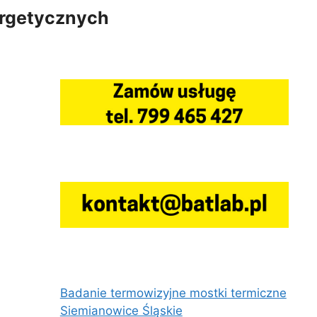
ergetycznych
Badanie termowizyjne mostki termiczne
Siemianowice Śląskie