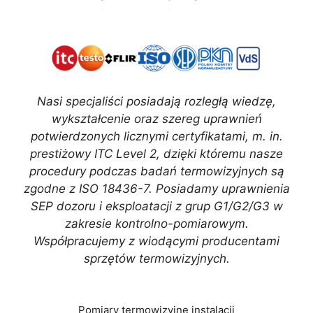
Nasi specjaliści posiadają rozległą wiedzę,
wykształcenie oraz szereg uprawnień
potwierdzonych licznymi certyfikatami, m. in.
prestiżowy ITC Level 2, dzięki któremu nasze
procedury podczas badań termowizyjnych są
zgodne z ISO 18436-7. Posiadamy uprawnienia
SEP dozoru i eksploatacji z grup G1/G2/G3 w
zakresie kontrolno-pomiarowym.
Współpracujemy z wiodącymi producentami
sprzętów termowizyjnych.
Pomiary termowizyjne instalacji