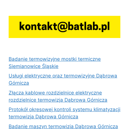
Badanie termowizyjne mostki termiczne
Siemianowice Śląskie
Usługi elektryczne oraz termowizyjne Dąbrowa
Górnicza
Złącza kablowe rozdzielnice elektryczne
rozdzielnice termowizja Dąbrowa Górnicza
Protokół okresowej kontroli systemu klimatyzacji
termowizja Dąbrowa Górnicza
Badanie maszyn termowizja Dąbrowa Górnicza