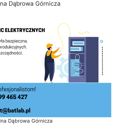
lna Dąbrowa Górnicza
alna Dąbrowa Górnicza