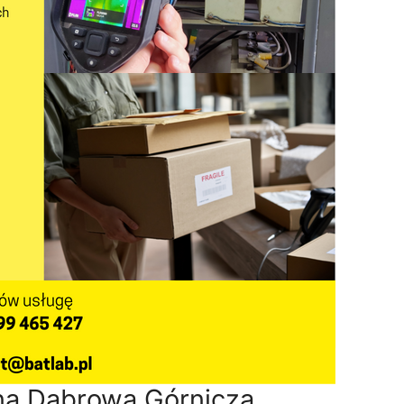
lna Dąbrowa Górnicza