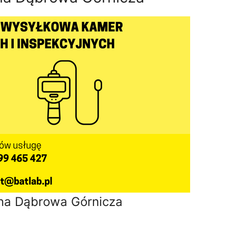
lna Dąbrowa Górnicza