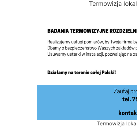
Termowizja loka
Termowizja lok