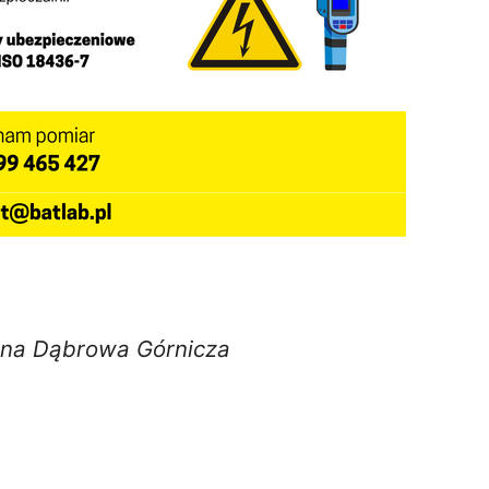
lna Dąbrowa Górnicza