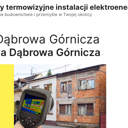
y termowizyjne instalacji elektroen
w budownictwie i przemyśle w Twojej okolicy
 Dąbrowa Górnicza
na Dąbrowa Górnicza