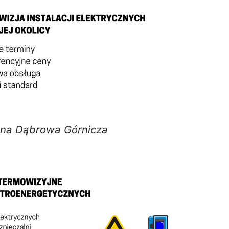
lna Dąbrowa Górnicza