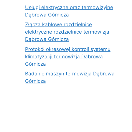
Usługi elektryczne oraz termowizyjne
Dąbrowa Górnicza
Złącza kablowe rozdzielnice
elektryczne rozdzielnice termowizja
Dąbrowa Górnicza
Protokół okresowej kontroli systemu
klimatyzacji termowizja Dąbrowa
Górnicza
Badanie maszyn termowizja Dąbrowa
Górnicza