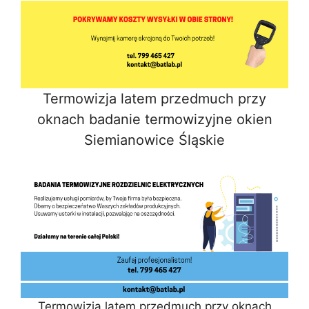
Termowizja latem przedmuch przy
oknach badanie termowizyjne okien
Siemianowice Śląskie
Termowizja latem przedmuch przy oknach