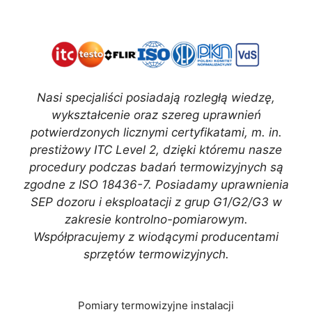
Nasi specjaliści posiadają rozległą wiedzę,
wykształcenie oraz szereg uprawnień
potwierdzonych licznymi certyfikatami, m. in.
prestiżowy ITC Level 2, dzięki któremu nasze
procedury podczas badań termowizyjnych są
zgodne z ISO 18436-7. Posiadamy uprawnienia
SEP dozoru i eksploatacji z grup G1/G2/G3 w
zakresie kontrolno-pomiarowym.
Współpracujemy z wiodącymi producentami
sprzętów termowizyjnych.
Pomiary termowizyjne instalacji