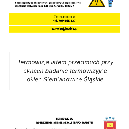
Termowizja latem przedmuch przy
oknach badanie termowizyjne
okien Siemianowice Śląskie