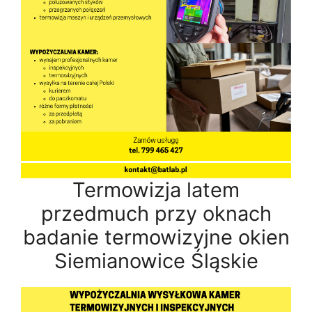
Termowizja latem
przedmuch przy oknach
badanie termowizyjne okien
Siemianowice Śląskie