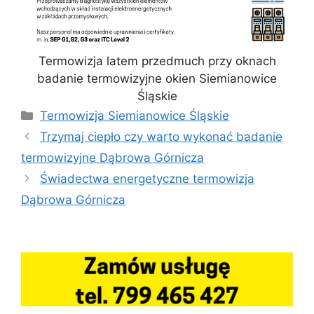
Termowizja latem przedmuch przy oknach
badanie termowizyjne okien Siemianowice
Śląskie
Kategorie
Termowizja Siemianowice Śląskie
Trzymaj ciepło czy warto wykonać badanie
termowizyjne Dąbrowa Górnicza
Świadectwa energetyczne termowizja
Dąbrowa Górnicza