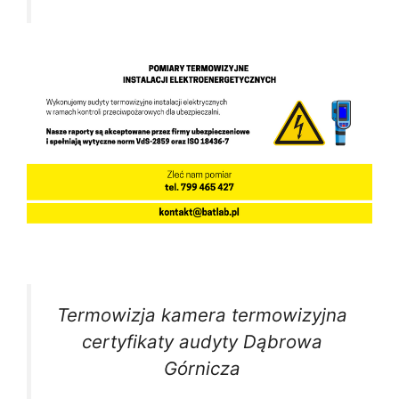
Termowizja kamera termowizyjna
certyfikaty audyty Dąbrowa
Górnicza