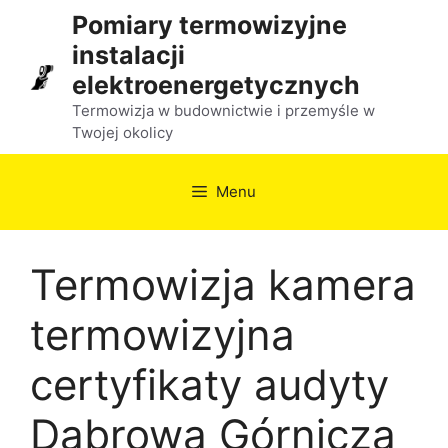
Przejdź
Pomiary termowizyjne
do
instalacji
treści
elektroenergetycznych
Termowizja w budownictwie i przemyśle w
Twojej okolicy
Menu
Termowizja kamera
termowizyjna
certyfikaty audyty
Dąbrowa Górnicza