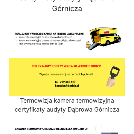
Górnicza
Termowizja kamera termowizyjna
certyfikaty audyty Dąbrowa Górnicza