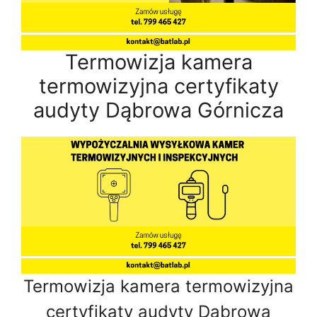
Termowizja kamera
termowizyjna certyfikaty
audyty Dąbrowa Górnicza
Termowizja kamera termowizyjna
certyfikaty audyty Dąbrowa