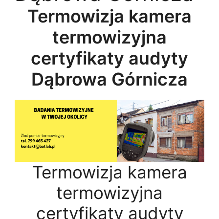
Termowizja kamera
termowizyjna
certyfikaty audyty
Dąbrowa Górnicza
Termowizja kamera
termowizyjna
certyfikaty audyty