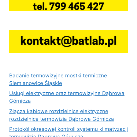
Badanie termowizyjne mostki termiczne
Siemianowice Śląskie
Usługi elektryczne oraz termowizyjne Dąbrowa
Górnicza
Złącza kablowe rozdzielnice elektryczne
rozdzielnice termowizja Dąbrowa Górnicza
Protokół okresowej kontroli systemu klimatyzacji
termowizja Dąbrowa Górnicza