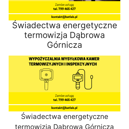
Świadectwa energetyczne
termowizja Dąbrowa
Górnicza
Świadectwa energetyczne
termowizja Dąbrowa Górnicza