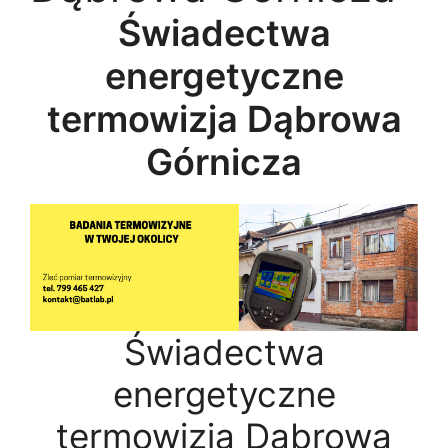
Świadectwa
energetyczne
termowizja Dąbrowa
Górnicza
Świadectwa
energetyczne
termowizja Dąbrowa