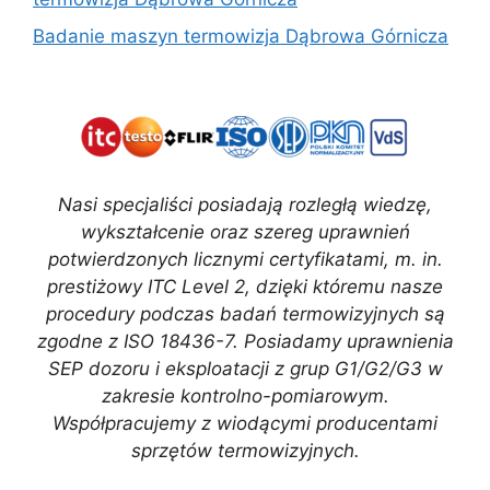
Badanie maszyn termowizja Dąbrowa Górnicza
Nasi specjaliści posiadają rozległą wiedzę,
wykształcenie oraz szereg uprawnień
potwierdzonych licznymi certyfikatami, m. in.
prestiżowy ITC Level 2, dzięki któremu nasze
procedury podczas badań termowizyjnych są
zgodne z ISO 18436-7. Posiadamy uprawnienia
SEP dozoru i eksploatacji z grup G1/G2/G3 w
zakresie kontrolno-pomiarowym.
Współpracujemy z wiodącymi producentami
sprzętów termowizyjnych.