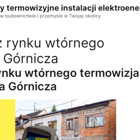
y termowizyjne instalacji elektroen
w budownictwie i przemyśle w Twojej okolicy
 rynku wtórnego
 Górnicza
ynku wtórnego termowizja
a Górnicza