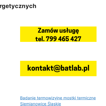
ergetycznych
Badanie termowizyjne mostki termiczne
Siemianowice Śląskie