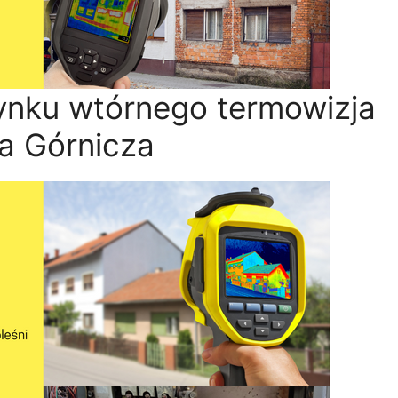
ynku wtórnego termowizja
a Górnicza