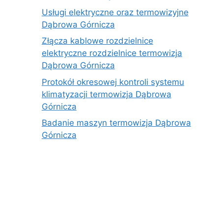
Usługi elektryczne oraz termowizyjne
Dąbrowa Górnicza
Złącza kablowe rozdzielnice
elektryczne rozdzielnice termowizja
Dąbrowa Górnicza
Protokół okresowej kontroli systemu
klimatyzacji termowizja Dąbrowa
Górnicza
Badanie maszyn termowizja Dąbrowa
Górnicza