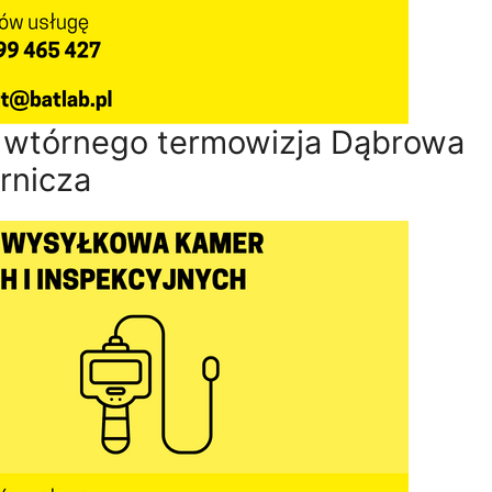
 wtórnego termowizja Dąbrowa
rnicza