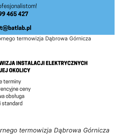
rnego termowizja Dąbrowa Górnicza
rnego termowizja Dąbrowa Górnicza