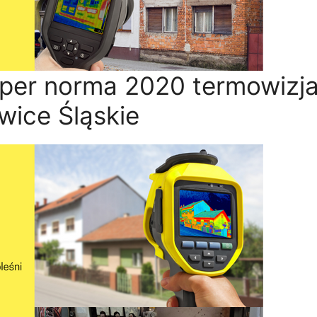
per norma 2020 termowizj
wice Śląskie