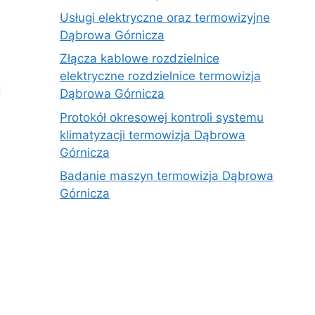
Usługi elektryczne oraz termowizyjne
Dąbrowa Górnicza
Złącza kablowe rozdzielnice
elektryczne rozdzielnice termowizja
a
Dąbrowa Górnicza
Protokół okresowej kontroli systemu
klimatyzacji termowizja Dąbrowa
Górnicza
Badanie maszyn termowizja Dąbrowa
Górnicza