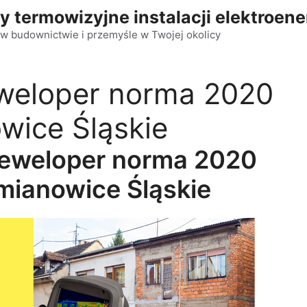
y termowizyjne instalacji elektroen
w budownictwie i przemyśle w Twojej okolicy
weloper norma 2020
wice Śląskie
deweloper norma 2020
mianowice Śląskie