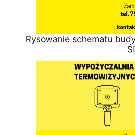
Rysowanie schematu budy
Ś