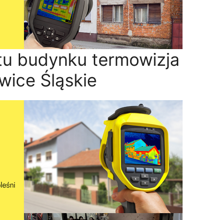
u budynku termowizja
wice Śląskie