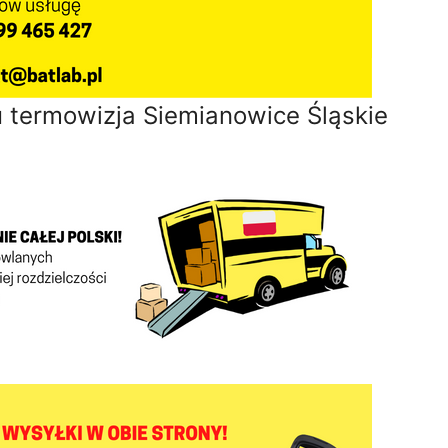
termowizja Siemianowice Śląskie