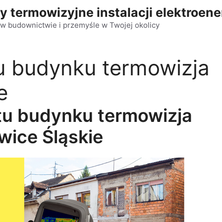
y termowizyjne instalacji elektroen
w budownictwie i przemyśle w Twojej okolicy
 budynku termowizja
e
u budynku termowizja
wice Śląskie