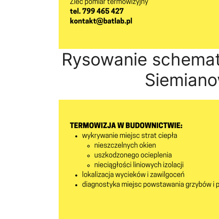
Rysowanie schemat
Siemiano