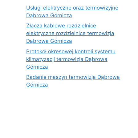
Usługi elektryczne oraz termowizyjne
Dąbrowa Górnicza
Złącza kablowe rozdzielnice
elektryczne rozdzielnice termowizja
Dąbrowa Górnicza
Protokół okresowej kontroli systemu
klimatyzacji termowizja Dąbrowa
Górnicza
Badanie maszyn termowizja Dąbrowa
Górnicza