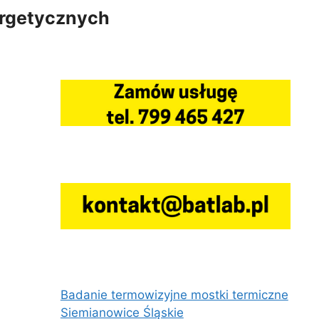
ergetycznych
Badanie termowizyjne mostki termiczne
Siemianowice Śląskie