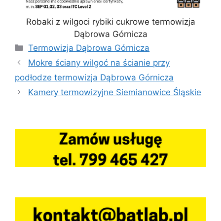
Robaki z wilgoci rybiki cukrowe termowizja
Dąbrowa Górnicza
Kategorie
Termowizja Dąbrowa Górnicza
Mokre ściany wilgoć na ścianie przy
podłodze termowizja Dąbrowa Górnicza
Kamery termowizyjne Siemianowice Śląskie