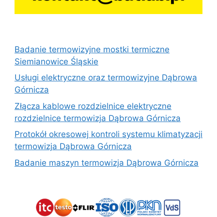
Badanie termowizyjne mostki termiczne
Siemianowice Śląskie
Usługi elektryczne oraz termowizyjne Dąbrowa
Górnicza
Złącza kablowe rozdzielnice elektryczne
rozdzielnice termowizja Dąbrowa Górnicza
Protokół okresowej kontroli systemu klimatyzacji
termowizja Dąbrowa Górnicza
Badanie maszyn termowizja Dąbrowa Górnicza