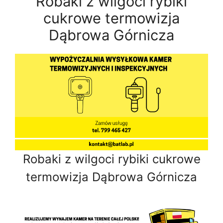
Robaki z wilgoci rybiki
cukrowe termowizja
Dąbrowa Górnicza
Robaki z wilgoci rybiki cukrowe
termowizja Dąbrowa Górnicza