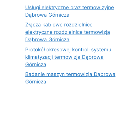
Usługi elektryczne oraz termowizyjne
Dąbrowa Górnicza
Złącza kablowe rozdzielnice
elektryczne rozdzielnice termowizja
Dąbrowa Górnicza
Protokół okresowej kontroli systemu
klimatyzacji termowizja Dąbrowa
Górnicza
Badanie maszyn termowizja Dąbrowa
Górnicza