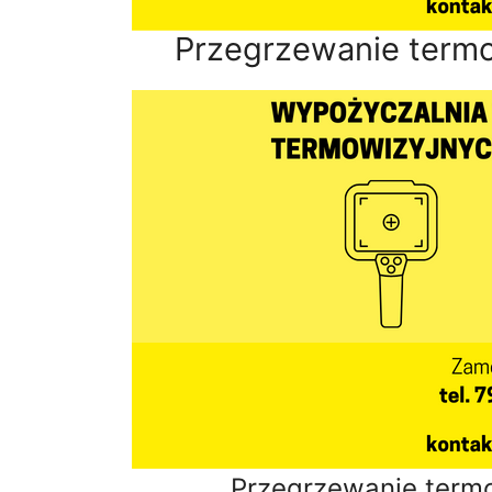
Przegrzewanie termo
Przegrzewanie term