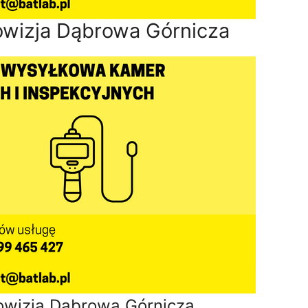
wizja Dąbrowa Górnicza
owizja Dąbrowa Górnicza