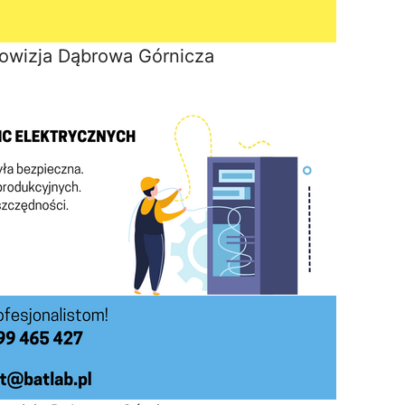
owizja Dąbrowa Górnicza