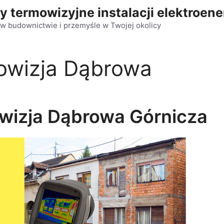
y termowizyjne instalacji elektroen
w budownictwie i przemyśle w Twojej okolicy
owizja Dąbrowa
wizja Dąbrowa Górnicza