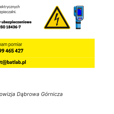
owizja Dąbrowa Górnicza