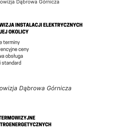
mowizja Dąbrowa Górnicza
owizja Dąbrowa Górnicza