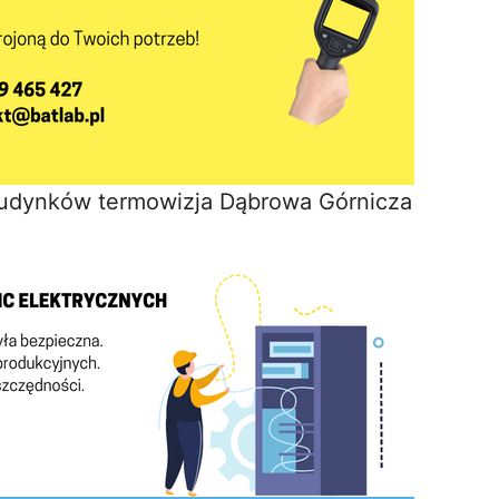
budynków termowizja Dąbrowa Górnicza