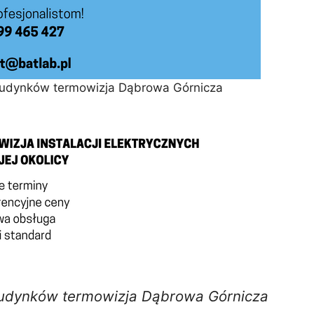
budynków termowizja Dąbrowa Górnicza
budynków termowizja Dąbrowa Górnicza