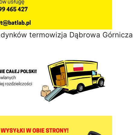
udynków termowizja Dąbrowa Górnicza