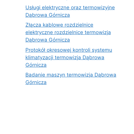
Usługi elektryczne oraz termowizyjne
Dąbrowa Górnicza
Złącza kablowe rozdzielnice
elektryczne rozdzielnice termowizja
Dąbrowa Górnicza
Protokół okresowej kontroli systemu
klimatyzacji termowizja Dąbrowa
Górnicza
Badanie maszyn termowizja Dąbrowa
Górnicza