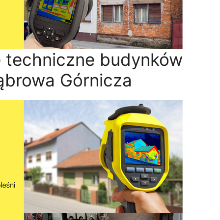
e techniczne budynków
ąbrowa Górnicza