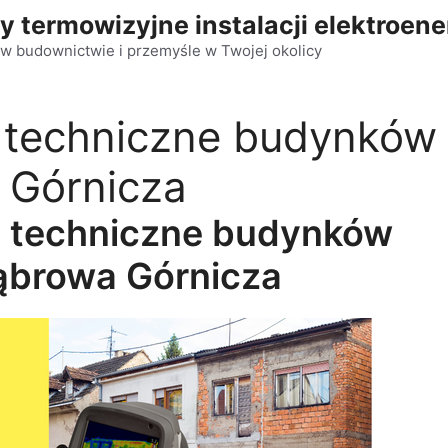
y termowizyjne instalacji elektroen
w budownictwie i przemyśle w Twojej okolicy
 techniczne budynków
 Górnicza
e techniczne budynków
ąbrowa Górnicza