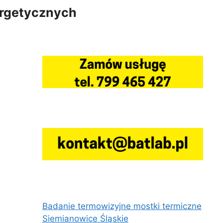
ergetycznych
Badanie termowizyjne mostki termiczne
Siemianowice Śląskie