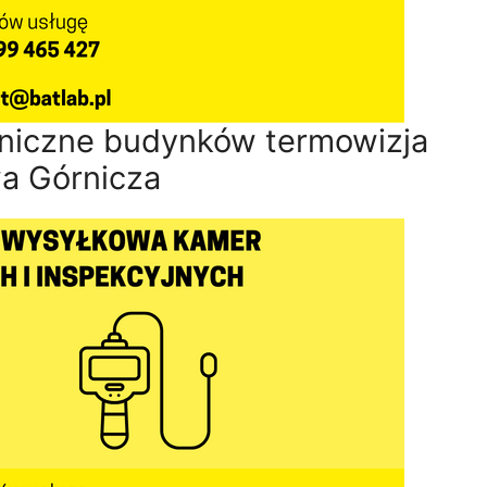
niczne budynków termowizja
a Górnicza