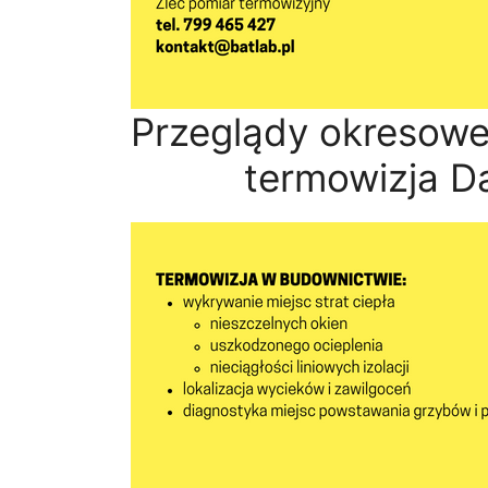
Przeglądy okresow
termowizja D