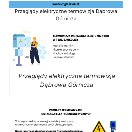
Przeglądy elektryczne termowizja Dąbrowa
Górnicza
Przeglądy elektryczne termowizja
Dąbrowa Górnicza