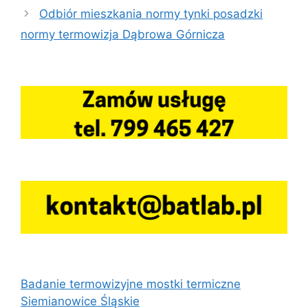
Odbiór mieszkania normy tynki posadzki
normy termowizja Dąbrowa Górnicza
Badanie termowizyjne mostki termiczne
Siemianowice Śląskie