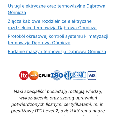
Usługi elektryczne oraz termowizyjne Dąbrowa
Górnicza
Złącza kablowe rozdzielnice elektryczne
rozdzielnice termowizja Dąbrowa Górnicza
Protokół okresowej kontroli systemu klimatyzacji
termowizja Dąbrowa Górnicza
Badanie maszyn termowizja Dąbrowa Górnicza
Nasi specjaliści posiadają rozległą wiedzę,
wykształcenie oraz szereg uprawnień
potwierdzonych licznymi certyfikatami, m. in.
prestiżowy ITC Level 2, dzięki któremu nasze