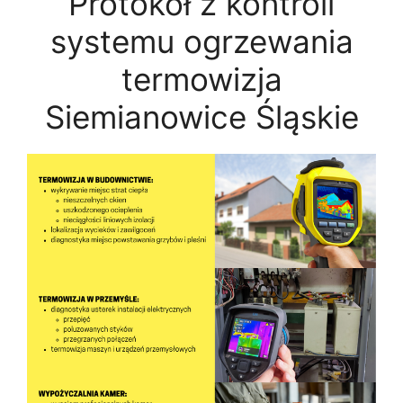
Protokół z kontroli
systemu ogrzewania
termowizja
Siemianowice Śląskie