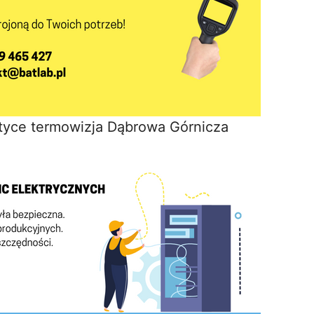
tyce termowizja Dąbrowa Górnicza