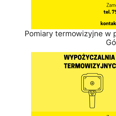
Pomiary termowizyjne w 
Gó