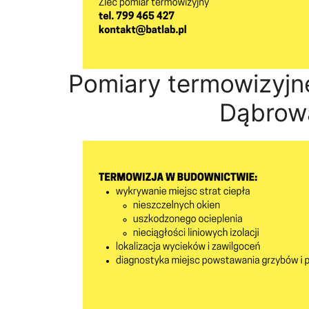
Pomiary termowizyjn
Dąbrow