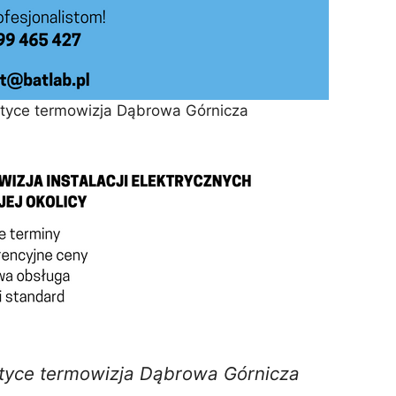
ktyce termowizja Dąbrowa Górnicza
tyce termowizja Dąbrowa Górnicza