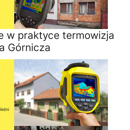
e w praktyce termowizja
a Górnicza