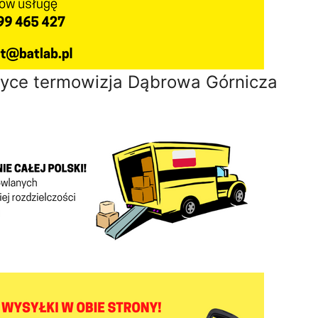
tyce termowizja Dąbrowa Górnicza