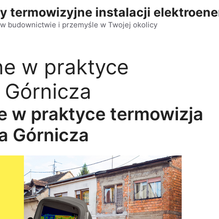
y termowizyjne instalacji elektroen
w budownictwie i przemyśle w Twojej okolicy
ne w praktyce
 Górnicza
e w praktyce termowizja
a Górnicza