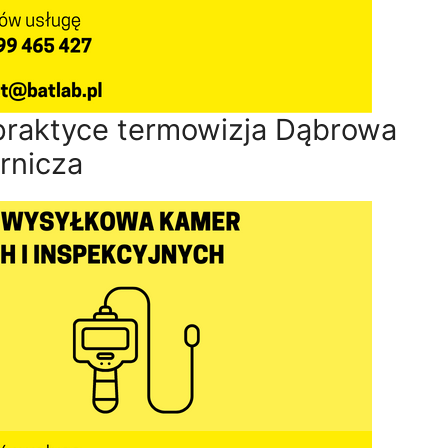
praktyce termowizja Dąbrowa
rnicza