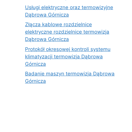
Usługi elektryczne oraz termowizyjne
Dąbrowa Górnicza
Złącza kablowe rozdzielnice
elektryczne rozdzielnice termowizja
Dąbrowa Górnicza
Protokół okresowej kontroli systemu
klimatyzacji termowizja Dąbrowa
Górnicza
Badanie maszyn termowizja Dąbrowa
Górnicza