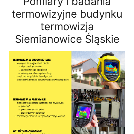
Pomiary i badania
termowizyjne budynku
termowizja
Siemianowice Śląskie