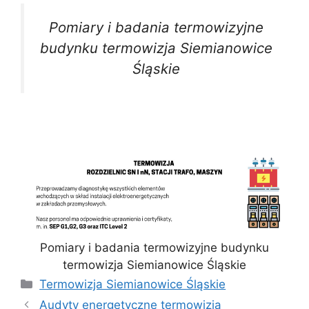
Pomiary i badania termowizyjne
budynku termowizja Siemianowice
Śląskie
Pomiary i badania termowizyjne budynku
termowizja Siemianowice Śląskie
Kategorie
Termowizja Siemianowice Śląskie
Audyty energetyczne termowizja