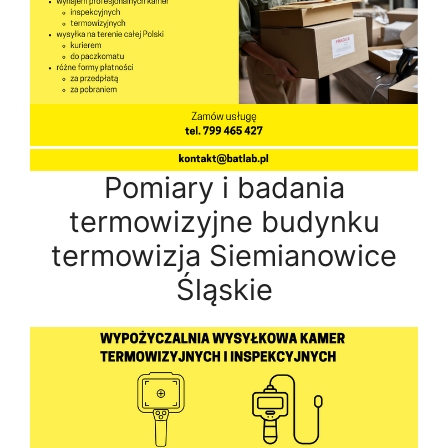
Pomiary i badania
termowizyjne budynku
termowizja Siemianowice
Śląskie