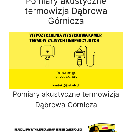
Pomiary akustyczne
termowizja Dąbrowa
Górnicza
Pomiary akustyczne termowizja
Dąbrowa Górnicza