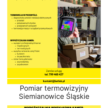
Pomiar termowizyjny
Siemianowice Śląskie