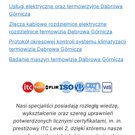
Usługi elektryczne oraz termowizyjne Dąbrowa
Górnicza
Złącza kablowe rozdzielnice elektryczne
rozdzielnice termowizja Dąbrowa Górnicza
Protokół okresowej kontroli systemu klimatyzacji
termowizja Dąbrowa Górnicza
Badanie maszyn termowizja Dąbrowa Górnicza
Nasi specjaliści posiadają rozległą wiedzę,
wykształcenie oraz szereg uprawnień
potwierdzonych licznymi certyfikatami, m. in.
prestiżowy ITC Level 2, dzięki któremu nasze