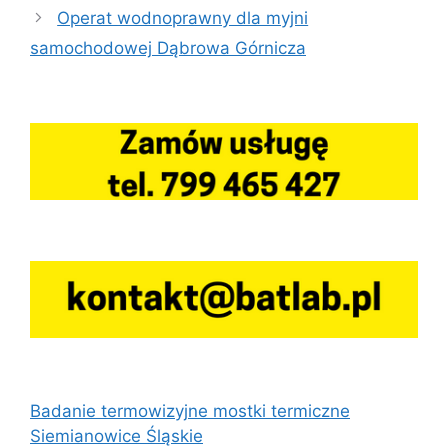
Operat wodnoprawny dla myjni
samochodowej Dąbrowa Górnicza
Badanie termowizyjne mostki termiczne
Siemianowice Śląskie