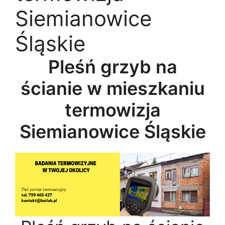
Siemianowice
Śląskie
Pleśń grzyb na
ścianie w mieszkaniu
termowizja
Siemianowice Śląskie