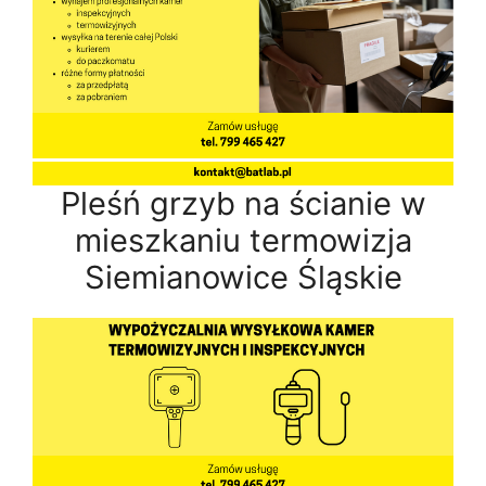
Pleśń grzyb na ścianie w
mieszkaniu termowizja
Siemianowice Śląskie