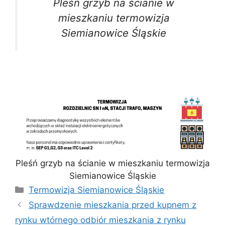
Pleśń grzyb na ścianie w
mieszkaniu termowizja
Siemianowice Śląskie
Pleśń grzyb na ścianie w mieszkaniu termowizja
Siemianowice Śląskie
Kategorie
Termowizja Siemianowice Śląskie
Sprawdzenie mieszkania przed kupnem z
rynku wtórnego odbiór mieszkania z rynku