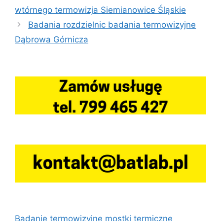
wtórnego termowizja Siemianowice Śląskie
Badania rozdzielnic badania termowizyjne
Dąbrowa Górnicza
Badanie termowizyjne mostki termiczne