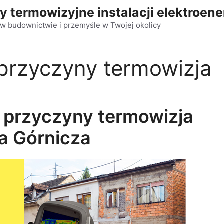
y termowizyjne instalacji elektroen
w budownictwie i przemyśle w Twojej okolicy
przyczyny termowizja
 przyczyny termowizja
a Górnicza