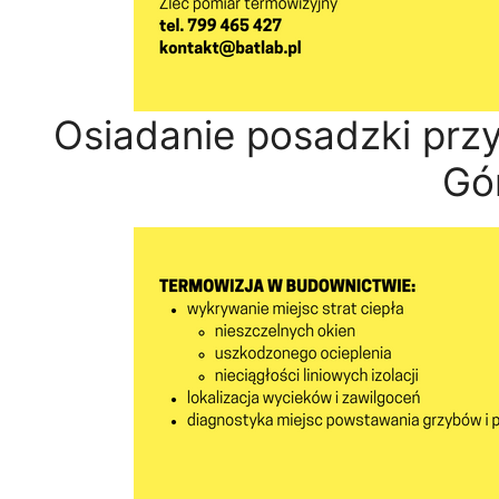
Osiadanie posadzki prz
Gó