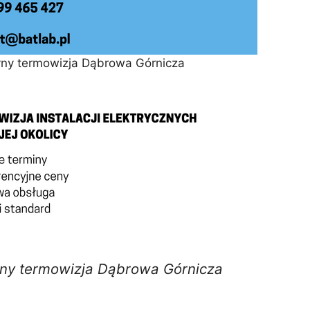
yny termowizja Dąbrowa Górnicza
yny termowizja Dąbrowa Górnicza