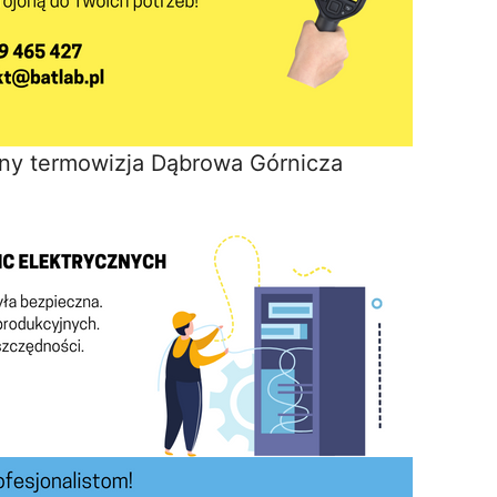
yny termowizja Dąbrowa Górnicza