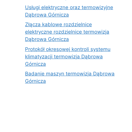
Usługi elektryczne oraz termowizyjne
Dąbrowa Górnicza
Złącza kablowe rozdzielnice
elektryczne rozdzielnice termowizja
Dąbrowa Górnicza
Protokół okresowej kontroli systemu
klimatyzacji termowizja Dąbrowa
Górnicza
Badanie maszyn termowizja Dąbrowa
Górnicza