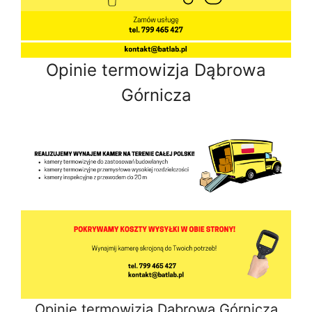
Opinie termowizja Dąbrowa
Górnicza
Opinie termowizja Dąbrowa Górnicza