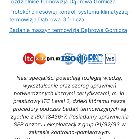
rozdzielnice termowizja Dąbrowa Górnicza
Protokół okresowej kontroli systemu klimatyzacji
termowizja Dąbrowa Górnicza
Badanie maszyn termowizja Dąbrowa Górnicza
Nasi specjaliści posiadają rozległą wiedzę,
wykształcenie oraz szereg uprawnień
potwierdzonych licznymi certyfikatami, m. in.
prestiżowy ITC Level 2, dzięki któremu nasze
procedury podczas badań termowizyjnych są
zgodne z ISO 18436-7. Posiadamy uprawnienia
SEP dozoru i eksploatacji z grup G1/G2/G3 w
zakresie kontrolno-pomiarowym.