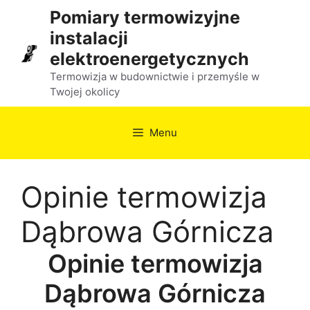
Przejdź
Pomiary termowizyjne
do
instalacji
treści
elektroenergetycznych
Termowizja w budownictwie i przemyśle w
Twojej okolicy
Menu
Opinie termowizja
Dąbrowa Górnicza
Opinie termowizja
Dąbrowa Górnicza