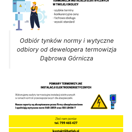
Odbiór tynków normy i wytyczne
odbiory od dewelopera termowizja
Dąbrowa Górnicza