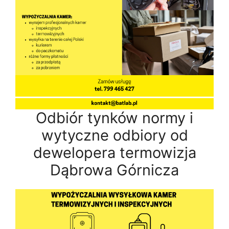
Odbiór tynków normy i
wytyczne odbiory od
dewelopera termowizja
Dąbrowa Górnicza