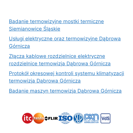
Badanie termowizyjne mostki termiczne
Siemianowice Śląskie
Usługi elektryczne oraz termowizyjne Dąbrowa
Górnicza
Złącza kablowe rozdzielnice elektryczne
rozdzielnice termowizja Dąbrowa Górnicza
Protokół okresowej kontroli systemu klimatyzacji
termowizja Dąbrowa Górnicza
Badanie maszyn termowizja Dąbrowa Górnicza