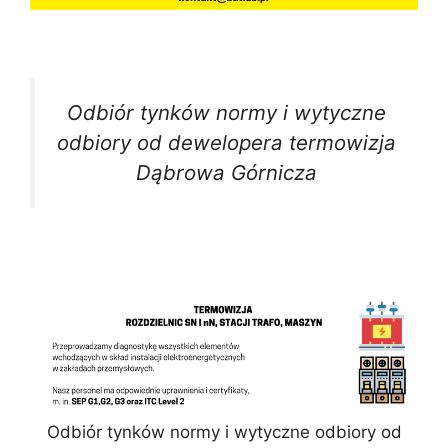
Odbiór tynków normy i wytyczne
odbiory od dewelopera termowizja
Dąbrowa Górnicza
Odbiór tynków normy i wytyczne odbiory od