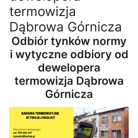
termowizja
Dąbrowa Górnicza
Odbiór tynków normy
i wytyczne odbiory od
dewelopera
termowizja Dąbrowa
Górnicza