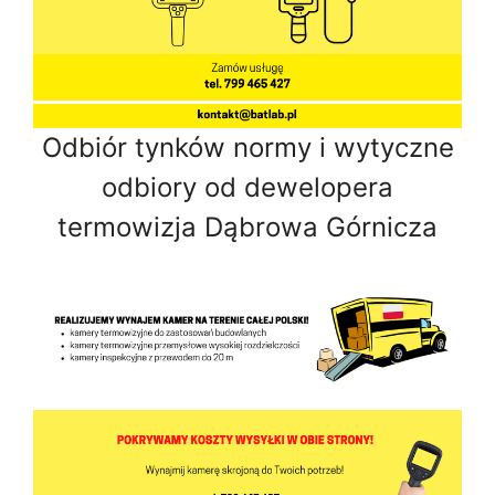
Odbiór tynków normy i wytyczne
odbiory od dewelopera
termowizja Dąbrowa Górnicza