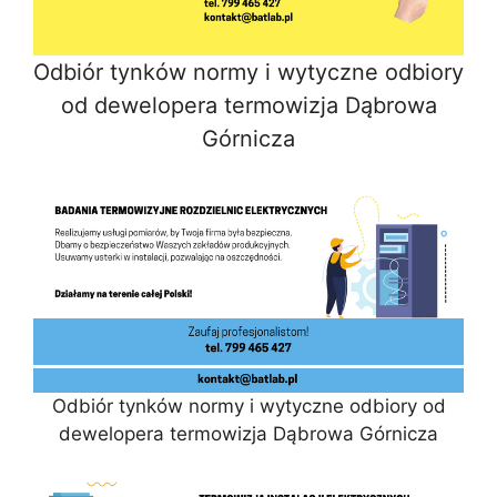
Odbiór tynków normy i wytyczne odbiory
od dewelopera termowizja Dąbrowa
Górnicza
Odbiór tynków normy i wytyczne odbiory od
dewelopera termowizja Dąbrowa Górnicza