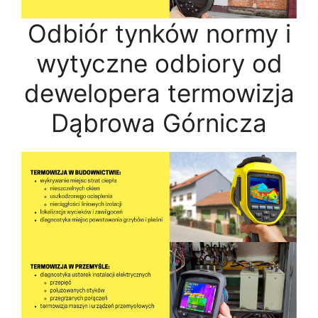
Odbiór tynków normy i
wytyczne odbiory od
dewelopera termowizja
Dąbrowa Górnicza