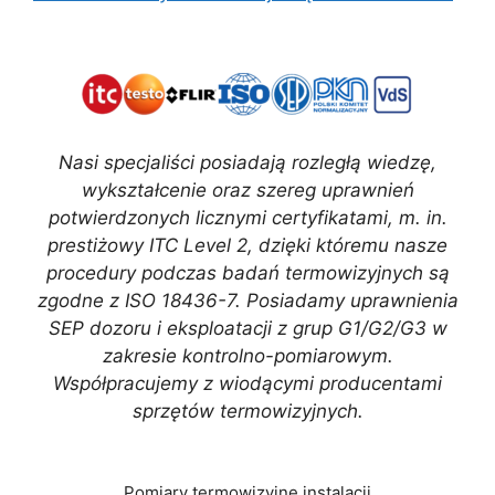
Nasi specjaliści posiadają rozległą wiedzę,
wykształcenie oraz szereg uprawnień
potwierdzonych licznymi certyfikatami, m. in.
prestiżowy ITC Level 2, dzięki któremu nasze
procedury podczas badań termowizyjnych są
zgodne z ISO 18436-7. Posiadamy uprawnienia
SEP dozoru i eksploatacji z grup G1/G2/G3 w
zakresie kontrolno-pomiarowym.
Współpracujemy z wiodącymi producentami
sprzętów termowizyjnych.
Pomiary termowizyjne instalacji