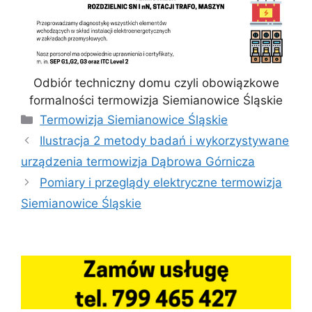
Odbiór techniczny domu czyli obowiązkowe
formalności termowizja Siemianowice Śląskie
Kategorie
Termowizja Siemianowice Śląskie
Ilustracja 2 metody badań i wykorzystywane
urządzenia termowizja Dąbrowa Górnicza
Pomiary i przeglądy elektryczne termowizja
Siemianowice Śląskie