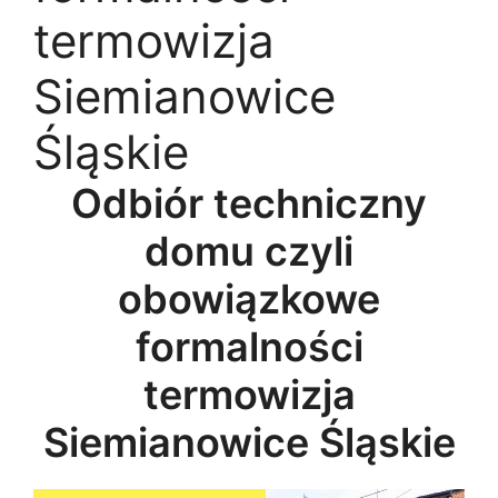
termowizja
Siemianowice
Śląskie
Odbiór techniczny
domu czyli
obowiązkowe
formalności
termowizja
Siemianowice Śląskie