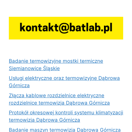
Badanie termowizyjne mostki termiczne
Siemianowice Śląskie
Usługi elektryczne oraz termowizyjne Dąbrowa
Górnicza
Złącza kablowe rozdzielnice elektryczne
rozdzielnice termowizja Dąbrowa Górnicza
Protokół okresowej kontroli systemu klimatyzacji
termowizja Dąbrowa Górnicza
Badanie maszyn termowizja Dąbrowa Górnicza