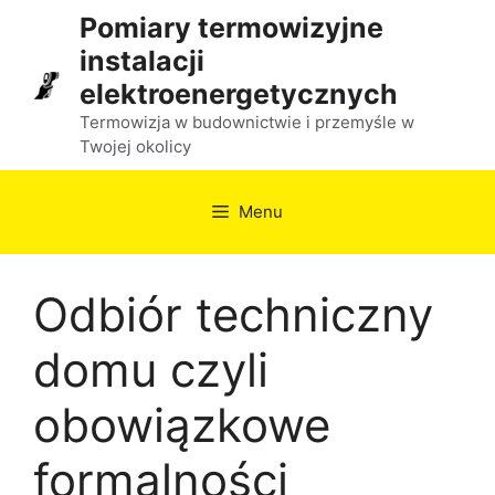
Przejdź
Pomiary termowizyjne
do
instalacji
treści
elektroenergetycznych
Termowizja w budownictwie i przemyśle w
Twojej okolicy
Menu
Odbiór techniczny
domu czyli
obowiązkowe
formalności