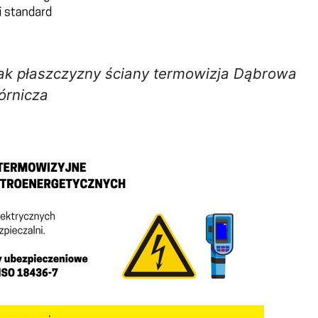
rak płaszczyzny ściany termowizja Dąbrowa
órnicza