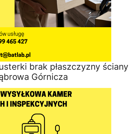
usterki brak płaszczyzny ściany
ąbrowa Górnicza