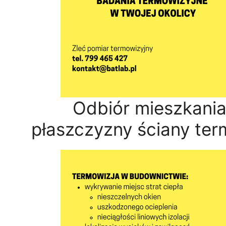
Odbiór mieszkania
płaszczyzny ściany te