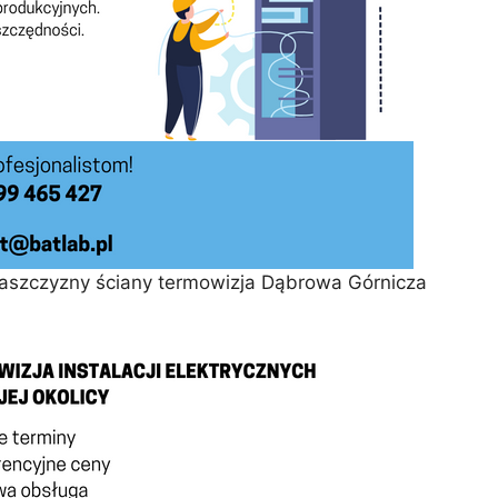
płaszczyzny ściany termowizja Dąbrowa Górnicza