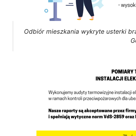
Odbiór mieszkania wykryte usterki b
G