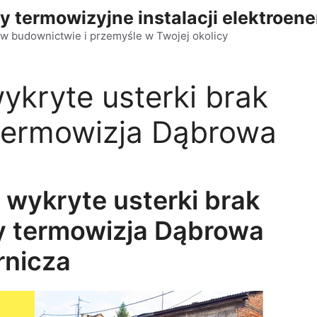
y termowizyjne instalacji elektroen
w budownictwie i przemyśle w Twojej okolicy
ykryte usterki brak
 termowizja Dąbrowa
 wykryte usterki brak
y termowizja Dąbrowa
rnicza