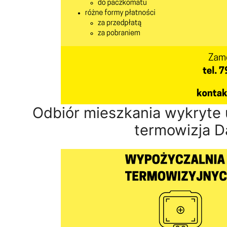
Odbiór mieszkania wykryte 
termowizja D