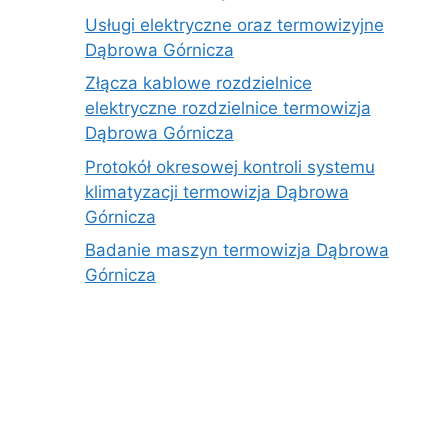
Usługi elektryczne oraz termowizyjne
Dąbrowa Górnicza
Złącza kablowe rozdzielnice
elektryczne rozdzielnice termowizja
Dąbrowa Górnicza
Protokół okresowej kontroli systemu
klimatyzacji termowizja Dąbrowa
Górnicza
Badanie maszyn termowizja Dąbrowa
Górnicza