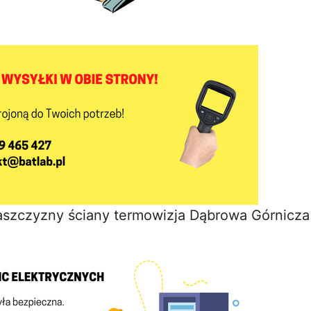
łaszczyzny ściany termowizja Dąbrowa Górnicza