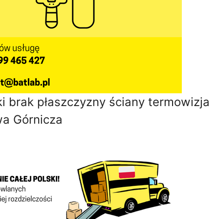
i brak płaszczyzny ściany termowizja
a Górnicza