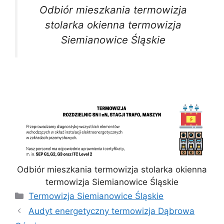
Odbiór mieszkania termowizja
stolarka okienna termowizja
Siemianowice Śląskie
Odbiór mieszkania termowizja stolarka okienna
termowizja Siemianowice Śląskie
Kategorie
Termowizja Siemianowice Śląskie
Audyt energetyczny termowizja Dąbrowa