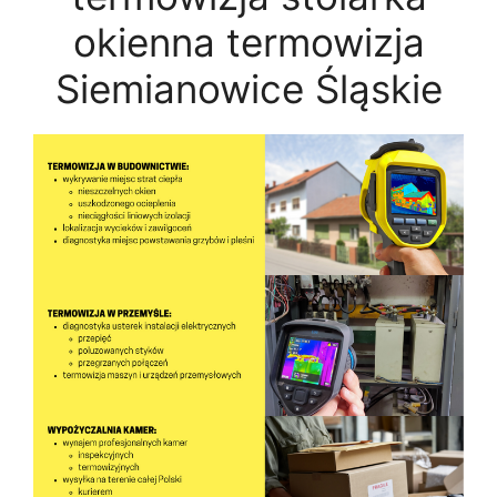
okienna termowizja
Siemianowice Śląskie