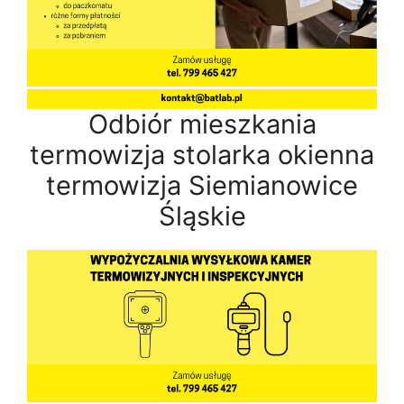
Odbiór mieszkania
termowizja stolarka okienna
termowizja Siemianowice
Śląskie