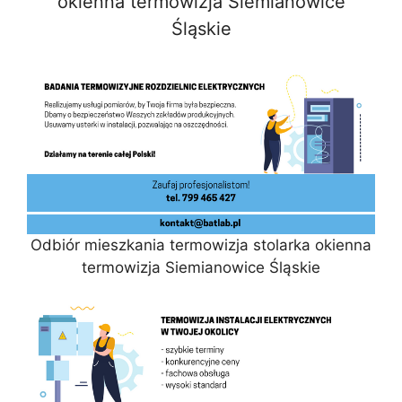
okienna termowizja Siemianowice
Śląskie
Odbiór mieszkania termowizja stolarka okienna
termowizja Siemianowice Śląskie