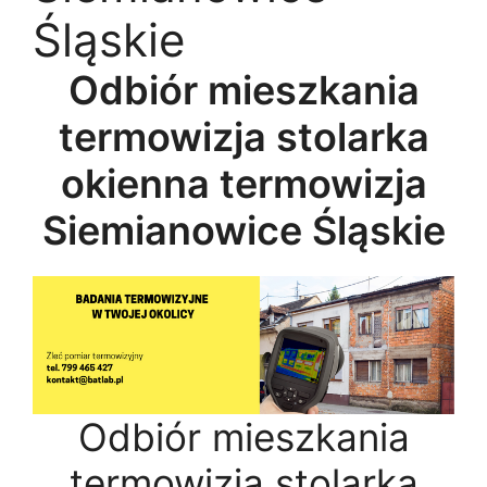
Śląskie
Odbiór mieszkania
termowizja stolarka
okienna termowizja
Siemianowice Śląskie
Odbiór mieszkania
termowizja stolarka