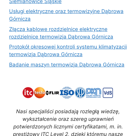
Siemianowice Śląskie
Usługi elektryczne oraz termowizyjne Dąbrowa
Górnicza
Złącza kablowe rozdzielnice elektryczne
rozdzielnice termowizja Dąbrowa Górnicza
Protokół okresowej kontroli systemu klimatyzacji
termowizja Dąbrowa Górnicza
Badanie maszyn termowizja Dąbrowa Górnicza
Nasi specjaliści posiadają rozległą wiedzę,
wykształcenie oraz szereg uprawnień
potwierdzonych licznymi certyfikatami, m. in.
prestiżowy ITC Level 2, dzięki któremu nasze