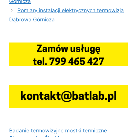
Górnicza
Pomiary instalacji elektrycznych termowizja
Dąbrowa Górnicza
Badanie termowizyjne mostki termiczne