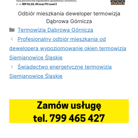
Odbiór mieszkania deweloper termowizja
Dąbrowa Górnicza
Kategorie
Termowizja Dąbrowa Górnicza
Profesjonalny odbiór mieszkania od
dewelopera wypoziomowanie okien termowizja
Siemianowice Śląskie
Świadectwo energetyczne termowizja
Siemianowice Śląskie