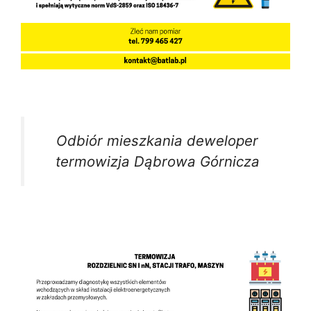
Odbiór mieszkania deweloper
termowizja Dąbrowa Górnicza