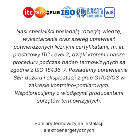
Nasi specjaliści posiadają rozległą wiedzę,
wykształcenie oraz szereg uprawnień
potwierdzonych licznymi certyfikatami, m. in.
prestiżowy ITC Level 2, dzięki któremu nasze
procedury podczas badań termowizyjnych są
zgodne z ISO 18436-7. Posiadamy uprawnienia
SEP dozoru i eksploatacji z grup G1/G2/G3 w
zakresie kontrolno-pomiarowym.
Współpracujemy z wiodącymi producentami
sprzętów termowizyjnych.
Pomiary termowizyjne instalacji
elektroenergetycznych