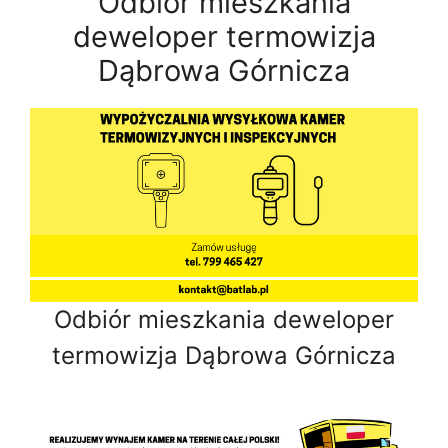
Odbiór mieszkania
deweloper termowizja
Dąbrowa Górnicza
Odbiór mieszkania deweloper
termowizja Dąbrowa Górnicza