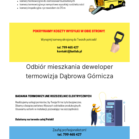
Odbiór mieszkania deweloper
termowizja Dąbrowa Górnicza