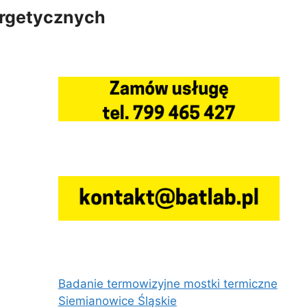
ergetycznych
Badanie termowizyjne mostki termiczne
Siemianowice Śląskie