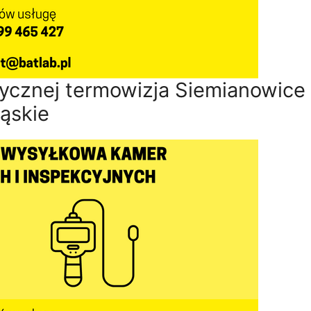
ycznej termowizja Siemianowice
ląskie