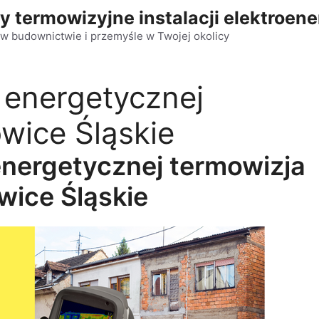
y termowizyjne instalacji elektroen
w budownictwie i przemyśle w Twojej okolicy
 energetycznej
wice Śląskie
nergetycznej termowizja
wice Śląskie