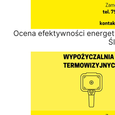
Ocena efektywności energet
Ś