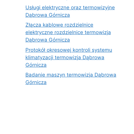
Usługi elektryczne oraz termowizyjne
Dąbrowa Górnicza
Złącza kablowe rozdzielnice
elektryczne rozdzielnice termowizja
Dąbrowa Górnicza
Protokół okresowej kontroli systemu
klimatyzacji termowizja Dąbrowa
Górnicza
Badanie maszyn termowizja Dąbrowa
Górnicza