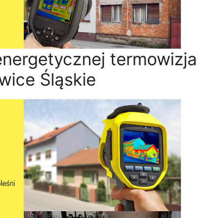
nergetycznej termowizja
wice Śląskie