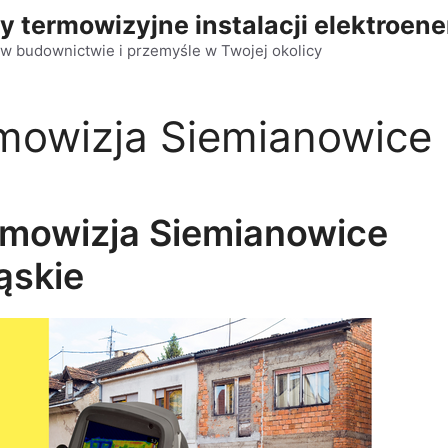
y termowizyjne instalacji elektroen
w budownictwie i przemyśle w Twojej okolicy
rmowizja Siemianowice
rmowizja Siemianowice
ąskie