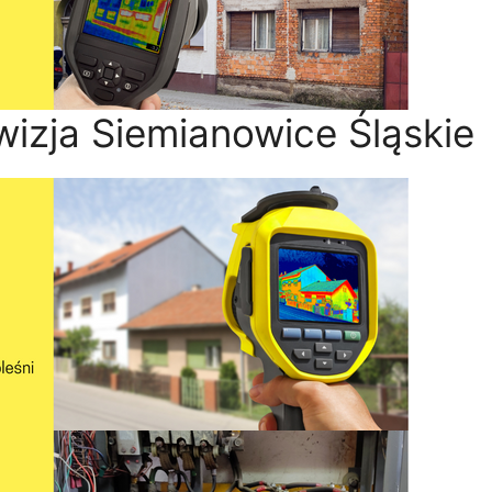
izja Siemianowice Śląskie