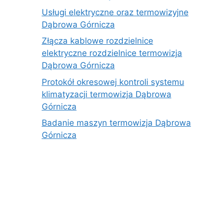
Usługi elektryczne oraz termowizyjne
Dąbrowa Górnicza
Złącza kablowe rozdzielnice
elektryczne rozdzielnice termowizja
Dąbrowa Górnicza
Protokół okresowej kontroli systemu
klimatyzacji termowizja Dąbrowa
Górnicza
Badanie maszyn termowizja Dąbrowa
Górnicza