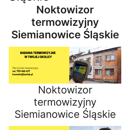
Noktowizor
termowizyjny
Siemianowice Śląskie
Noktowizor
termowizyjny
Siemianowice Śląskie