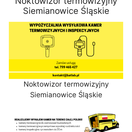
Noktowizor termowizyjny
Siemianowice Śląskie
Noktowizor termowizyjny
Siemianowice Śląskie