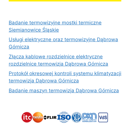
Badanie termowizyjne mostki termiczne
Siemianowice Śląskie
Usługi elektryczne oraz termowizyjne Dąbrowa
Górnicza
Złącza kablowe rozdzielnice elektryczne
rozdzielnice termowizja Dąbrowa Górnicza
Protokół okresowej kontroli systemu klimatyzacji
termowizja Dąbrowa Górnicza
Badanie maszyn termowizja Dąbrowa Górnicza