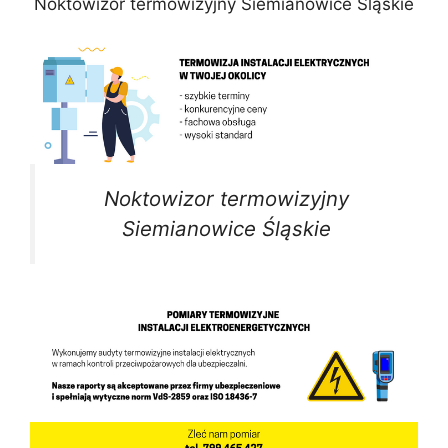
Noktowizor termowizyjny Siemianowice Śląskie
Noktowizor termowizyjny
Siemianowice Śląskie