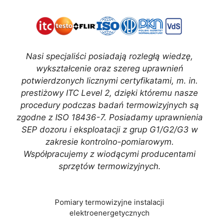
Nasi specjaliści posiadają rozległą wiedzę,
wykształcenie oraz szereg uprawnień
potwierdzonych licznymi certyfikatami, m. in.
prestiżowy ITC Level 2, dzięki któremu nasze
procedury podczas badań termowizyjnych są
zgodne z ISO 18436-7. Posiadamy uprawnienia
SEP dozoru i eksploatacji z grup G1/G2/G3 w
zakresie kontrolno-pomiarowym.
Współpracujemy z wiodącymi producentami
sprzętów termowizyjnych.
Pomiary termowizyjne instalacji
elektroenergetycznych