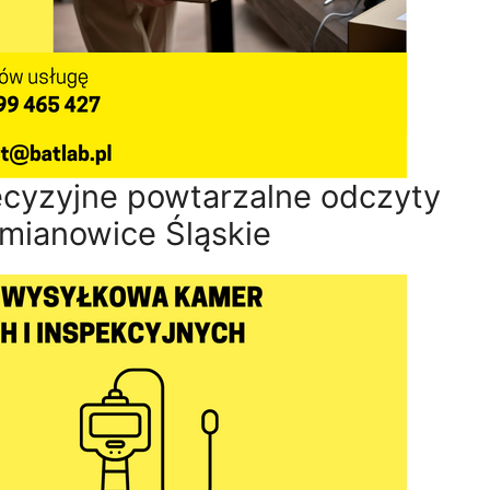
ecyzyjne powtarzalne odczyty
emianowice Śląskie