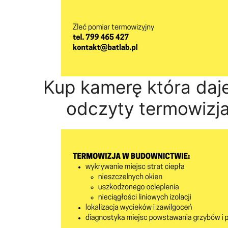
Kup kamerę która daj
odczyty termowizja