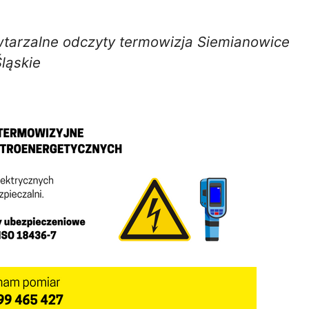
wtarzalne odczyty termowizja Siemianowice
Śląskie