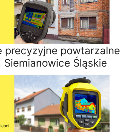
e precyzyjne powtarzalne
 Siemianowice Śląskie