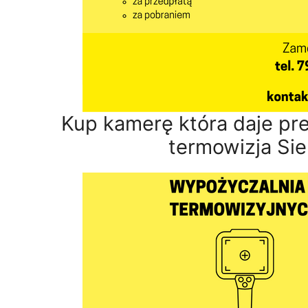
Kup kamerę która daje pr
termowizja Si