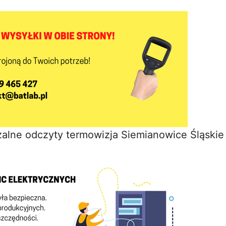
zalne odczyty termowizja Siemianowice Śląskie