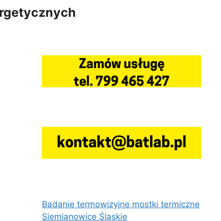
ergetycznych
Badanie termowizyjne mostki termiczne
Siemianowice Śląskie