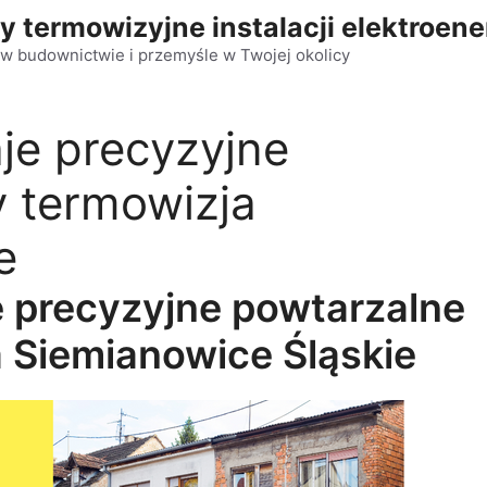
y termowizyjne instalacji elektroen
w budownictwie i przemyśle w Twojej okolicy
je precyzyjne
 termowizja
e
e precyzyjne powtarzalne
 Siemianowice Śląskie