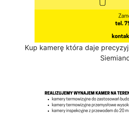
Kup kamerę która daje precyzy
Siemiano