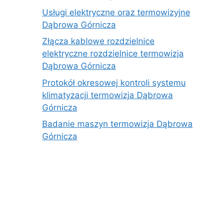
Usługi elektryczne oraz termowizyjne
Dąbrowa Górnicza
Złącza kablowe rozdzielnice
elektryczne rozdzielnice termowizja
Dąbrowa Górnicza
Protokół okresowej kontroli systemu
klimatyzacji termowizja Dąbrowa
Górnicza
Badanie maszyn termowizja Dąbrowa
Górnicza