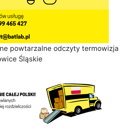
jne powtarzalne odczyty termowizja
wice Śląskie