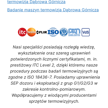
termowizja Dąbrowa Górnicza
Badanie maszyn termowizja Dąbrowa Górnicza
Nasi specjaliści posiadają rozległą wiedzę,
wykształcenie oraz szereg uprawnień
potwierdzonych licznymi certyfikatami, m. in.
prestiżowy ITC Level 2, dzięki któremu nasze
procedury podczas badań termowizyjnych są
zgodne z ISO 18436-7. Posiadamy uprawnienia
SEP dozoru i eksploatacji z grup G1/G2/G3 w
zakresie kontrolno-pomiarowym.
Współpracujemy z wiodącymi producentami
sprzętów termowizyjnych.