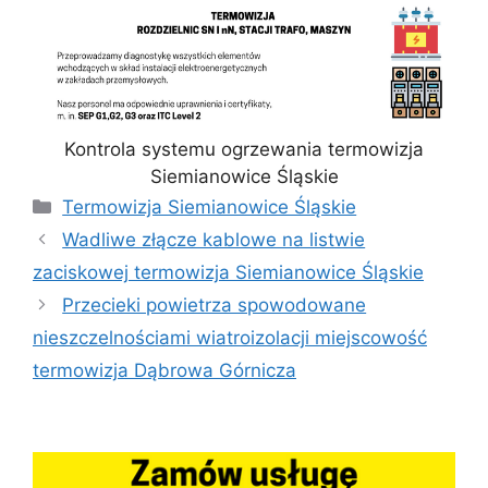
Kontrola systemu ogrzewania termowizja
Siemianowice Śląskie
Kategorie
Termowizja Siemianowice Śląskie
Wadliwe złącze kablowe na listwie
zaciskowej termowizja Siemianowice Śląskie
Przecieki powietrza spowodowane
nieszczelnościami wiatroizolacji miejscowość
termowizja Dąbrowa Górnicza