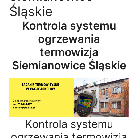
Śląskie
Kontrola systemu
ogrzewania
termowizja
Siemianowice Śląskie
Kontrola systemu
ogrzewania termowizja