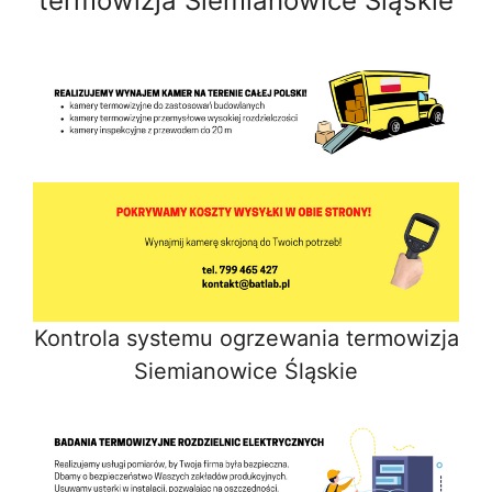
termowizja Siemianowice Śląskie
Kontrola systemu ogrzewania termowizja
Siemianowice Śląskie