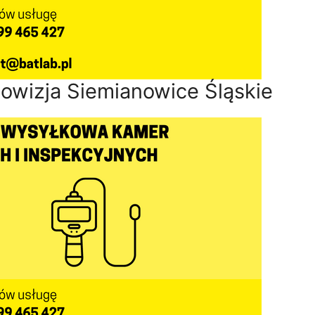
mowizja Siemianowice Śląskie