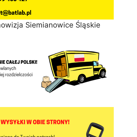
mowizja Siemianowice Śląskie