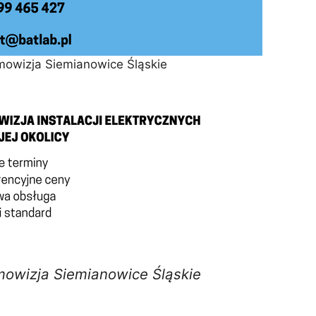
rmowizja Siemianowice Śląskie
mowizja Siemianowice Śląskie