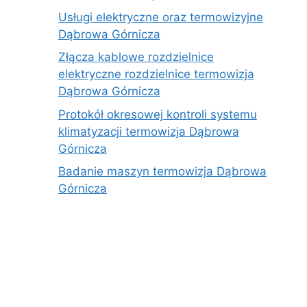
Usługi elektryczne oraz termowizyjne
Dąbrowa Górnicza
Złącza kablowe rozdzielnice
elektryczne rozdzielnice termowizja
Dąbrowa Górnicza
Protokół okresowej kontroli systemu
klimatyzacji termowizja Dąbrowa
Górnicza
Badanie maszyn termowizja Dąbrowa
Górnicza