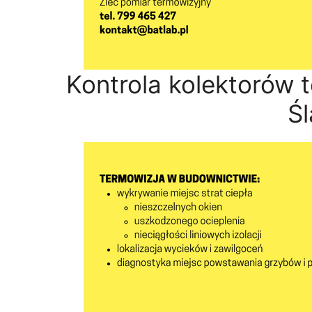
Kontrola kolektorów 
Śl