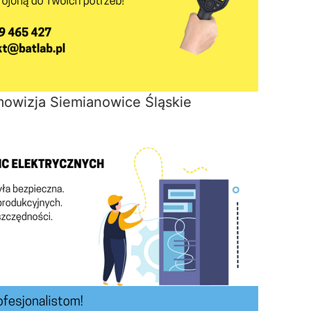
mowizja Siemianowice Śląskie