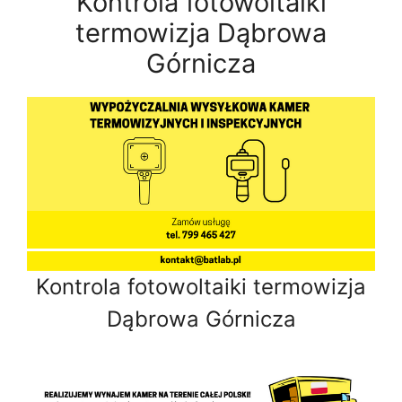
Kontrola fotowoltaiki
termowizja Dąbrowa
Górnicza
Kontrola fotowoltaiki termowizja
Dąbrowa Górnicza