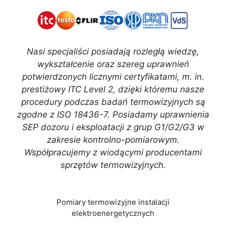
Nasi specjaliści posiadają rozległą wiedzę,
wykształcenie oraz szereg uprawnień
potwierdzonych licznymi certyfikatami, m. in.
prestiżowy ITC Level 2, dzięki któremu nasze
procedury podczas badań termowizyjnych są
zgodne z ISO 18436-7. Posiadamy uprawnienia
SEP dozoru i eksploatacji z grup G1/G2/G3 w
zakresie kontrolno-pomiarowym.
Współpracujemy z wiodącymi producentami
sprzętów termowizyjnych.
Pomiary termowizyjne instalacji
elektroenergetycznych