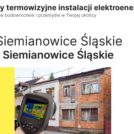
y termowizyjne instalacji elektroen
w budownictwie i przemyśle w Twojej okolicy
Siemianowice Śląskie
 Siemianowice Śląskie