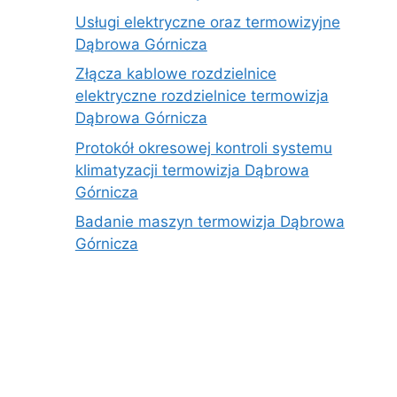
Usługi elektryczne oraz termowizyjne
Dąbrowa Górnicza
Złącza kablowe rozdzielnice
elektryczne rozdzielnice termowizja
Dąbrowa Górnicza
Protokół okresowej kontroli systemu
klimatyzacji termowizja Dąbrowa
Górnicza
Badanie maszyn termowizja Dąbrowa
Górnicza