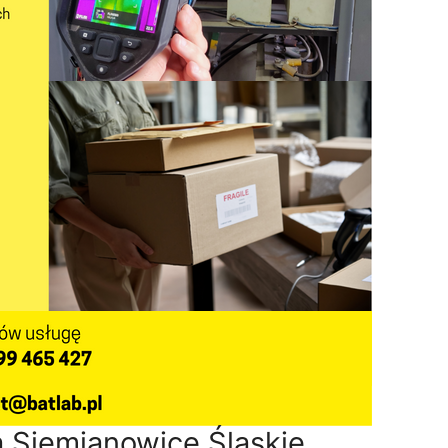
a Siemianowice Śląskie