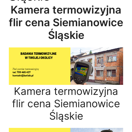
Kamera termowizyjna
flir cena Siemianowice
Śląskie
Kamera termowizyjna
flir cena Siemianowice
Śląskie