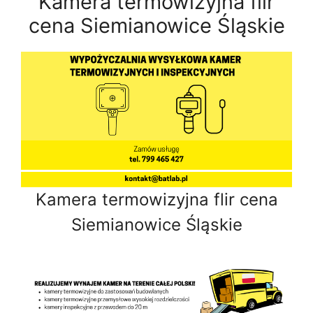
Kamera termowizyjna flir
cena Siemianowice Śląskie
Kamera termowizyjna flir cena
Siemianowice Śląskie