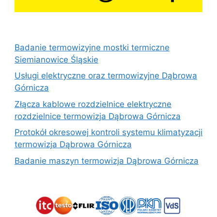
Badanie termowizyjne mostki termiczne
Siemianowice Śląskie
Usługi elektryczne oraz termowizyjne Dąbrowa
Górnicza
Złącza kablowe rozdzielnice elektryczne
rozdzielnice termowizja Dąbrowa Górnicza
Protokół okresowej kontroli systemu klimatyzacji
termowizja Dąbrowa Górnicza
Badanie maszyn termowizja Dąbrowa Górnicza