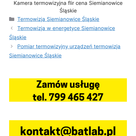
Kamera termowizyjna flir cena Siemianowice
Śląskie
Kategorie
Termowizja Siemianowice Śląskie
Termowizja w energetyce Siemianowice
Śląskie
Pomiar termowizyjny urządzeń termowizja
Siemianowice Śląskie