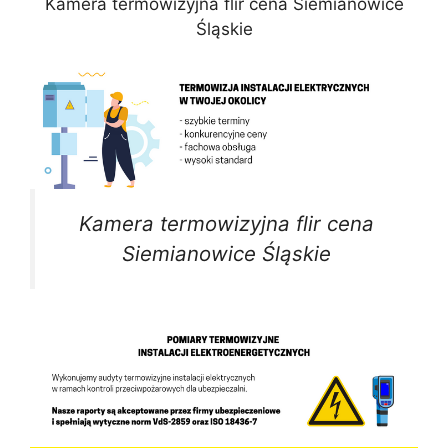
Kamera termowizyjna flir cena Siemianowice
Śląskie
Kamera termowizyjna flir cena
Siemianowice Śląskie