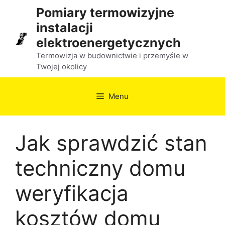
Przejdź
Pomiary termowizyjne
do
instalacji
treści
elektroenergetycznych
Termowizja w budownictwie i przemyśle w
Twojej okolicy
Menu
Jak sprawdzić stan
techniczny domu
weryfikacja
kosztów domu