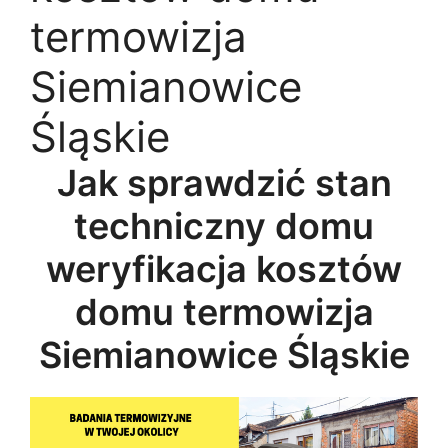
termowizja
Siemianowice
Śląskie
Jak sprawdzić stan
techniczny domu
weryfikacja kosztów
domu termowizja
Siemianowice Śląskie