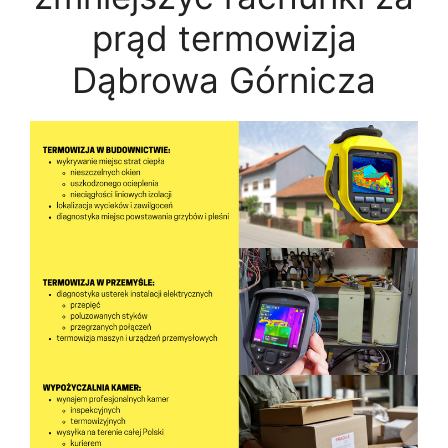
prąd termowizja
Dąbrowa Górnicza