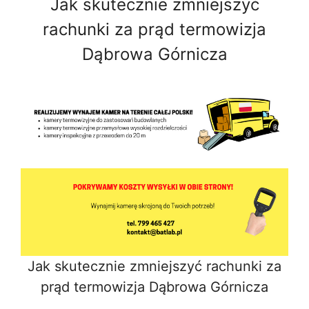
Jak skutecznie zmniejszyć
rachunki za prąd termowizja
Dąbrowa Górnicza
Jak skutecznie zmniejszyć rachunki za
prąd termowizja Dąbrowa Górnicza