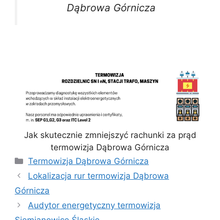
Dąbrowa Górnicza
Jak skutecznie zmniejszyć rachunki za prąd
termowizja Dąbrowa Górnicza
Kategorie
Termowizja Dąbrowa Górnicza
Lokalizacja rur termowizja Dąbrowa
Górnicza
Audytor energetyczny termowizja
Siemianowice Śląskie