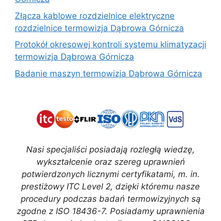
Złącza kablowe rozdzielnice elektryczne
rozdzielnice termowizja Dąbrowa Górnicza
Protokół okresowej kontroli systemu klimatyzacji
termowizja Dąbrowa Górnicza
Badanie maszyn termowizja Dąbrowa Górnicza
Nasi specjaliści posiadają rozległą wiedzę,
wykształcenie oraz szereg uprawnień
potwierdzonych licznymi certyfikatami, m. in.
prestiżowy ITC Level 2, dzięki któremu nasze
procedury podczas badań termowizyjnych są
zgodne z ISO 18436-7. Posiadamy uprawnienia