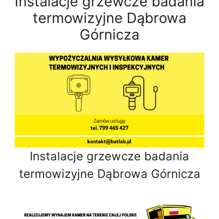
Instalacje grzewcze badania
termowizyjne Dąbrowa
Górnicza
Instalacje grzewcze badania
termowizyjne Dąbrowa Górnicza