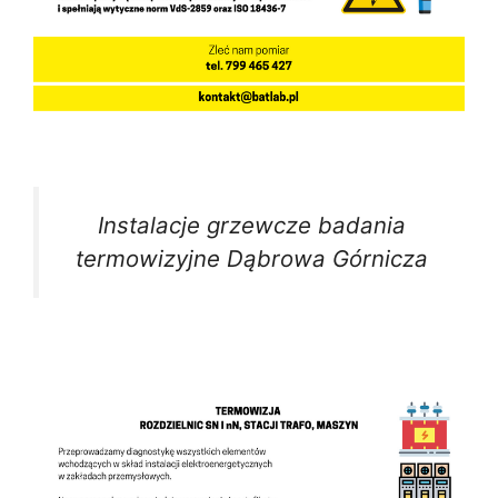
Instalacje grzewcze badania
termowizyjne Dąbrowa Górnicza