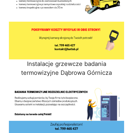
Instalacje grzewcze badania
termowizyjne Dąbrowa Górnicza