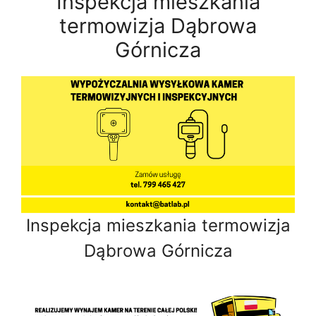
Inspekcja mieszkania
termowizja Dąbrowa
Górnicza
Inspekcja mieszkania termowizja
Dąbrowa Górnicza