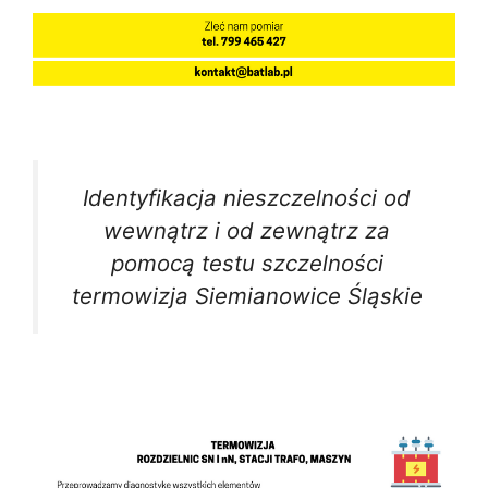
Identyfikacja nieszczelności od
wewnątrz i od zewnątrz za
pomocą testu szczelności
termowizja Siemianowice Śląskie