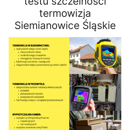
testu szczelności
termowizja
Siemianowice Śląskie