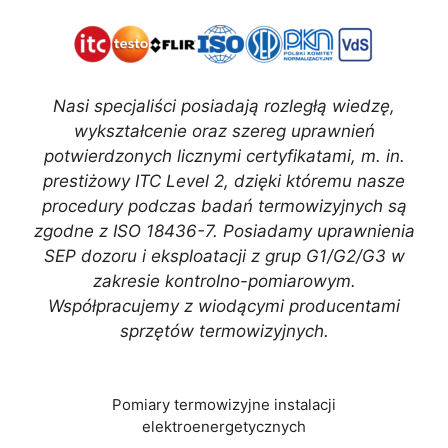
Nasi specjaliści posiadają rozległą wiedzę,
wykształcenie oraz szereg uprawnień
potwierdzonych licznymi certyfikatami, m. in.
prestiżowy ITC Level 2, dzięki któremu nasze
procedury podczas badań termowizyjnych są
zgodne z ISO 18436-7. Posiadamy uprawnienia
SEP dozoru i eksploatacji z grup G1/G2/G3 w
zakresie kontrolno-pomiarowym.
Współpracujemy z wiodącymi producentami
sprzętów termowizyjnych.
Pomiary termowizyjne instalacji
elektroenergetycznych