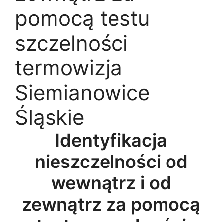
pomocą testu
szczelności
termowizja
Siemianowice
Śląskie
Identyfikacja
nieszczelności od
wewnątrz i od
zewnątrz za pomocą