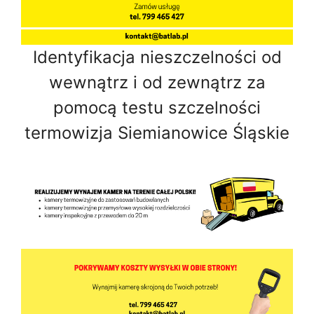
Identyfikacja nieszczelności od
wewnątrz i od zewnątrz za
pomocą testu szczelności
termowizja Siemianowice Śląskie