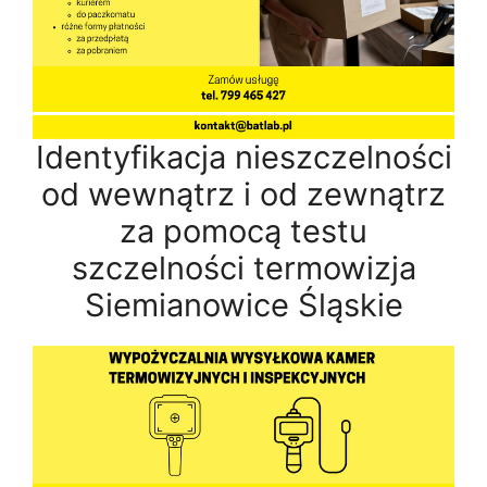
Identyfikacja nieszczelności
od wewnątrz i od zewnątrz
za pomocą testu
szczelności termowizja
Siemianowice Śląskie