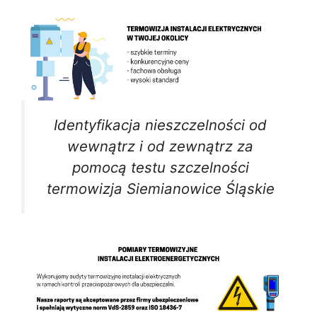
Identyfikacja nieszczelności od
wewnątrz i od zewnątrz za
pomocą testu szczelności
termowizja Siemianowice Śląskie