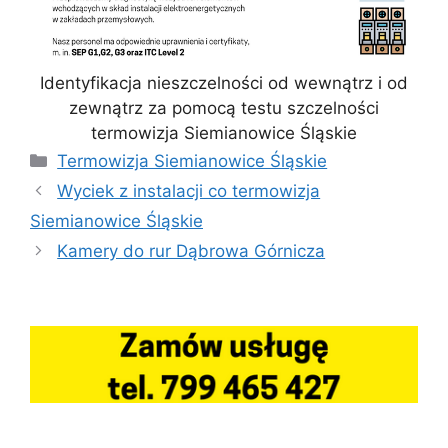
Identyfikacja nieszczelności od wewnątrz i od
zewnątrz za pomocą testu szczelności
termowizja Siemianowice Śląskie
Kategorie
Termowizja Siemianowice Śląskie
Wyciek z instalacji co termowizja
Siemianowice Śląskie
Kamery do rur Dąbrowa Górnicza