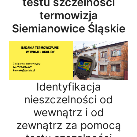
testu szczelności
termowizja
Siemianowice Śląskie
Identyfikacja
nieszczelności od
wewnątrz i od
zewnątrz za pomocą