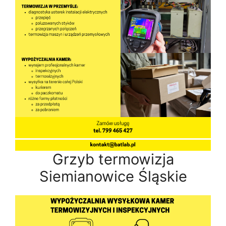
Grzyb termowizja
Siemianowice Śląskie