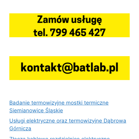
Badanie termowizyjne mostki termiczne
Siemianowice Śląskie
Usługi elektryczne oraz termowizyjne Dąbrowa
Górnicza
Złącza kablowe rozdzielnice elektryczne