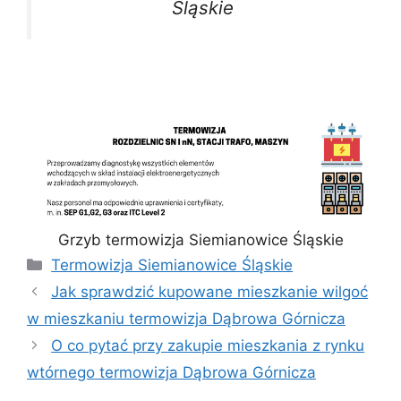
Śląskie
Grzyb termowizja Siemianowice Śląskie
Kategorie
Termowizja Siemianowice Śląskie
Jak sprawdzić kupowane mieszkanie wilgoć
w mieszkaniu termowizja Dąbrowa Górnicza
O co pytać przy zakupie mieszkania z rynku
wtórnego termowizja Dąbrowa Górnicza