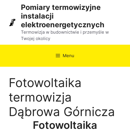
Przejdź
Pomiary termowizyjne
do
instalacji
treści
elektroenergetycznych
Termowizja w budownictwie i przemyśle w
Twojej okolicy
Menu
Fotowoltaika
termowizja
Dąbrowa Górnicza
Fotowoltaika