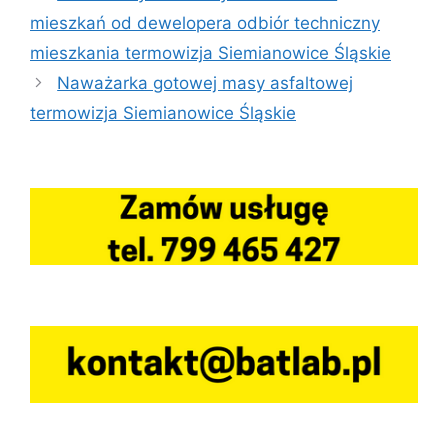
mieszkań od dewelopera odbiór techniczny
mieszkania termowizja Siemianowice Śląskie
Naważarka gotowej masy asfaltowej
termowizja Siemianowice Śląskie