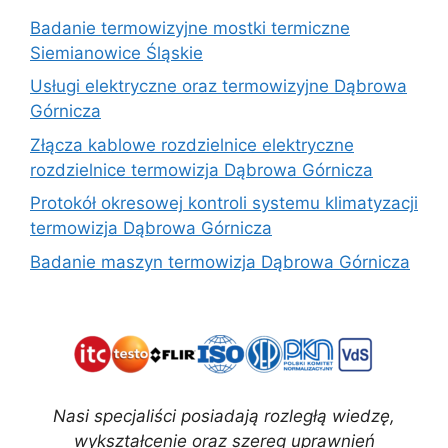
Badanie termowizyjne mostki termiczne
Siemianowice Śląskie
Usługi elektryczne oraz termowizyjne Dąbrowa
Górnicza
Złącza kablowe rozdzielnice elektryczne
rozdzielnice termowizja Dąbrowa Górnicza
Protokół okresowej kontroli systemu klimatyzacji
termowizja Dąbrowa Górnicza
Badanie maszyn termowizja Dąbrowa Górnicza
Nasi specjaliści posiadają rozległą wiedzę,
wykształcenie oraz szereg uprawnień