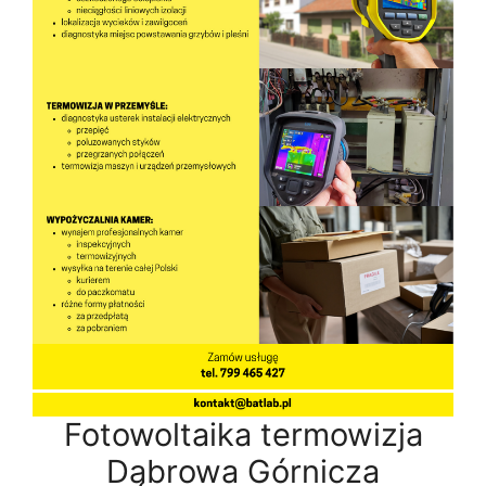
Fotowoltaika termowizja
Dąbrowa Górnicza