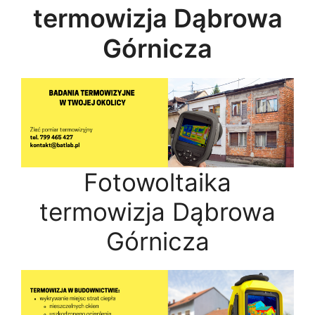
termowizja Dąbrowa
Górnicza
Fotowoltaika
termowizja Dąbrowa
Górnicza