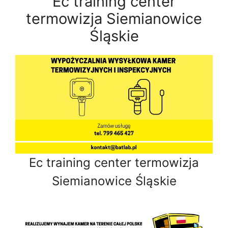
Ec training center
termowizja Siemianowice
Śląskie
Ec training center termowizja
Siemianowice Śląskie