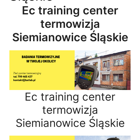
Ec training center
termowizja
Siemianowice Śląskie
Ec training center
termowizja
Siemianowice Śląskie