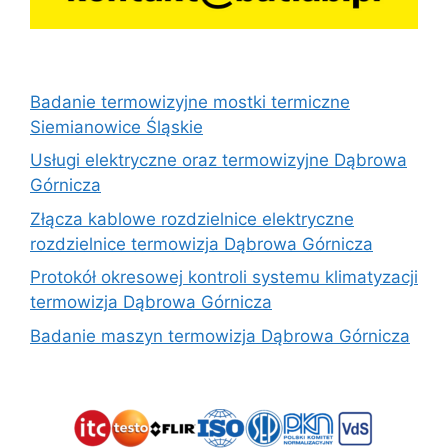
Badanie termowizyjne mostki termiczne
Siemianowice Śląskie
Usługi elektryczne oraz termowizyjne Dąbrowa
Górnicza
Złącza kablowe rozdzielnice elektryczne
rozdzielnice termowizja Dąbrowa Górnicza
Protokół okresowej kontroli systemu klimatyzacji
termowizja Dąbrowa Górnicza
Badanie maszyn termowizja Dąbrowa Górnicza