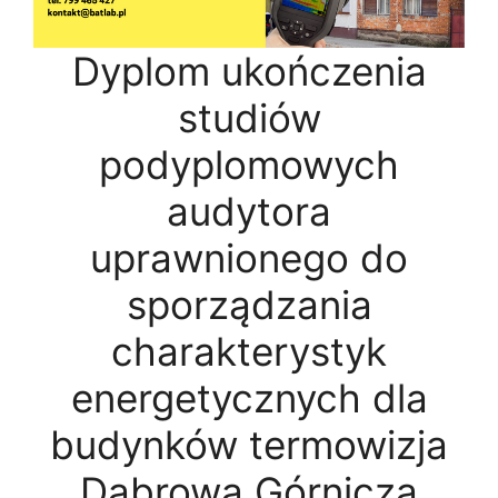
Dyplom ukończenia
studiów
podyplomowych
audytora
uprawnionego do
sporządzania
charakterystyk
energetycznych dla
budynków termowizja
Dąbrowa Górnicza