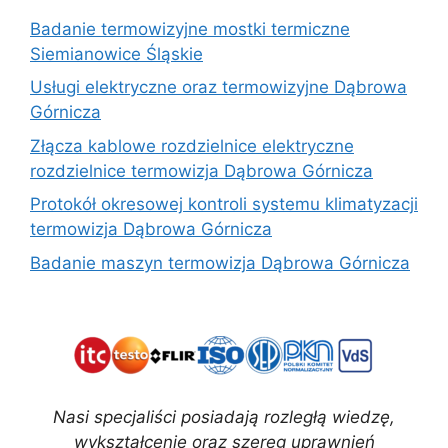
Badanie termowizyjne mostki termiczne
Siemianowice Śląskie
Usługi elektryczne oraz termowizyjne Dąbrowa
Górnicza
Złącza kablowe rozdzielnice elektryczne
rozdzielnice termowizja Dąbrowa Górnicza
Protokół okresowej kontroli systemu klimatyzacji
termowizja Dąbrowa Górnicza
Badanie maszyn termowizja Dąbrowa Górnicza
Nasi specjaliści posiadają rozległą wiedzę,
wykształcenie oraz szereg uprawnień